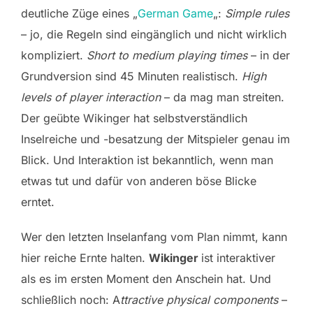
deutliche Züge eines „
German Game
„:
Simple rules
– jo, die Regeln sind eingänglich und nicht wirklich
kompliziert.
Short to medium playing times
– in der
Grundversion sind 45 Minuten realistisch.
High
levels of player interaction
– da mag man streiten.
Der geübte Wikinger hat selbstverständlich
Inselreiche und -besatzung der Mitspieler genau im
Blick. Und Interaktion ist bekanntlich, wenn man
etwas tut und dafür von anderen böse Blicke
erntet.
Wer den letzten Inselanfang vom Plan nimmt, kann
hier reiche Ernte halten.
Wikinger
ist interaktiver
als es im ersten Moment den Anschein hat. Und
schließlich noch: A
ttractive physical components
–