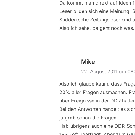
Da kommt man direkt auf Ideen fü
Leser bilden sich eine Meinung, 
Süddeutsche Zeitungsleser sind a
Also ich sehe, da geht noch was. 
Mike
22. August 2011 um 08
Also ich glaube kaum, dass Frag
20% aller Fragen ausmachen. Fra
über Ereignisse in der DDR hätten
Bei den Antworten handelt es sic
ja grob schon die Fragen.
Hab übrigens auch eine DDR-Schu
1930 oft überfragt. Aber zum Glü