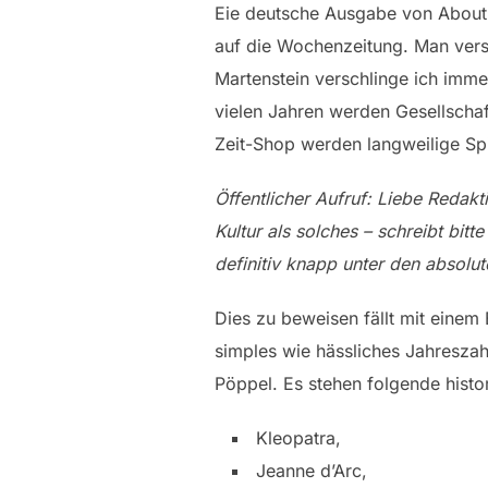
Eie deutsche Ausgabe von About T
auf die Wochenzeitung. Man verste
Martenstein verschlinge ich imme
vielen Jahren werden Gesellschaft
Zeit-Shop werden langweilige Sp
Öffentlicher Aufruf: Liebe Redakt
Kultur als solches – schreibt bit
definitiv knapp unter den absolut
Dies zu beweisen fällt mit einem 
simples wie hässliches Jahreszah
Pöppel. Es stehen folgende histo
Kleopatra,
Jeanne d’Arc,