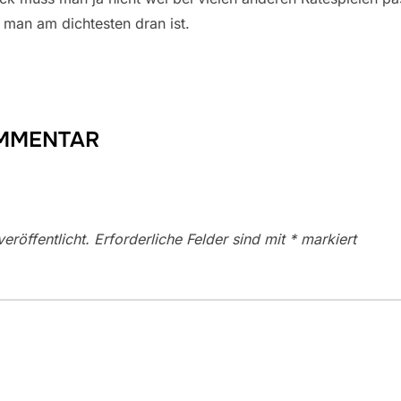
s man am dichtesten dran ist.
OMMENTAR
eröffentlicht.
Erforderliche Felder sind mit
*
markiert