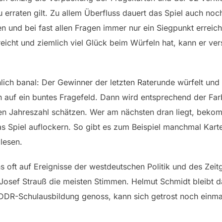
erraten gilt. Zu allem Überfluss dauert das Spiel auch noch
n und bei fast allen Fragen immer nur ein Siegpunkt erreic
eicht und ziemlich viel Glück beim Würfeln hat, kann er ver
chlich banal: Der Gewinner der letzten Raterunde würfelt und 
auf ein buntes Fragefeld. Dann wird entsprechend der Farb
en Jahreszahl schätzen. Wer am nächsten dran liegt, bekom
as Spiel auflockern. So gibt es zum Beispiel manchmal Karte
 lesen.
s oft auf Ereignisse der westdeutschen Politik und des Ze
Josef Strauß die meisten Stimmen. Helmut Schmidt bleibt d
 DDR-Schulausbildung genoss, kann sich getrost noch einma