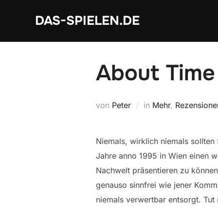
Zum
DAS-SPIELEN.DE
Inhalt
springen
About Time 
von
Peter
in
Mehr
,
Rezensione
Niemals, wirklich niemals sollten
Jahre anno 1995 in Wien einen 
Nachwelt präsentieren zu können.
genauso sinnfrei wie jener Komme
niemals verwertbar entsorgt. Tut 