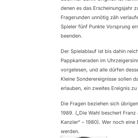
denen es das Erscheinungsjahr zu 
Fragerunden unnötig zäh verlaufe
Spieler fünf Punkte Vorsprung err
beenden.
Der Spielablauf ist bis dahin rei
Pappkameraden im Uhrzeigersinn 
vorgelesen, und alle dürfen dess
Kleine Sonderereignisse sollen d
erlauben, ein zweites Ereignis zu
Die Fragen beziehen sich übrigen
1989. („Die Wahl beschert Franz 
Kanzler“ – 1980). Wer noch eine
werden.