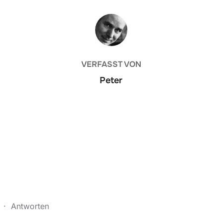
BEITRAGSAUTOR
VERFASST VON
Peter
7
·
Antworten