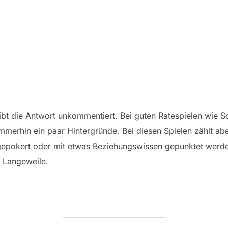
eibt die Antwort unkommentiert. Bei guten Ratespielen wie 
immerhin ein paar Hintergründe. Bei diesen Spielen zählt ab
 gepokert oder mit etwas Beziehungswissen gepunktet werde
 Langeweile.