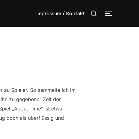
Suchen
Impressum / Kontakt
SEITENLE
nach:
er zu Spieler. So sammelte ich im
 ihn zu gegebener Zeit der
piel „About Time“ ist etwa
ug doch als überflüssig und