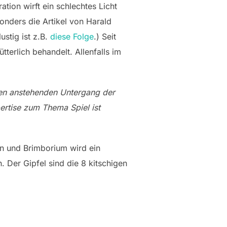
ion wirft ein schlechtes Licht
sonders die Artikel von Harald
lustig ist z.B.
diese Folge
.) Seit
tterlich behandelt. Allenfalls im
eren anstehenden Untergang der
pertise zum Thema Spiel ist
eln und Brimborium wird ein
 Der Gipfel sind die 8 kitschigen