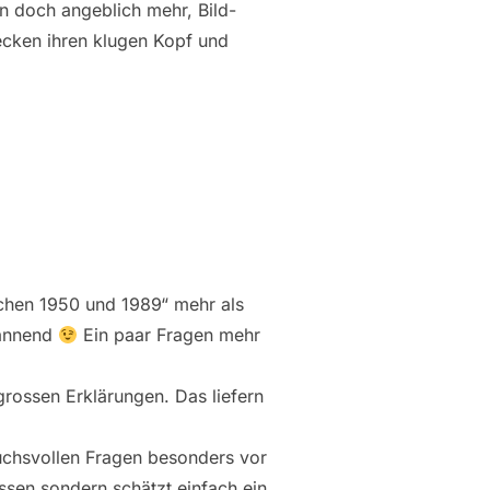
en doch angeblich mehr, Bild-
ecken ihren klugen Kopf und
schen 1950 und 1989“ mehr als
pannend
Ein paar Fragen mehr
grossen Erklärungen. Das liefern
uchsvollen Fragen besonders vor
ssen sondern schätzt einfach ein