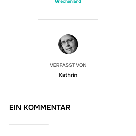
Griechenland
BEITRAGSAUTOR
VERFASST VON
Kathrin
EIN KOMMENTAR