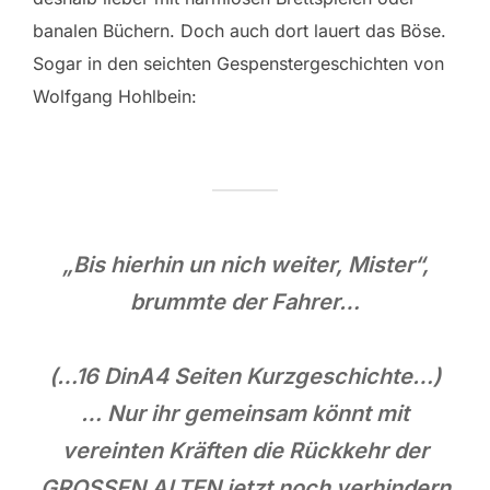
banalen Büchern. Doch auch dort lauert das Böse.
Sogar in den seichten Gespenstergeschichten von
Wolfgang Hohlbein:
„Bis hierhin un nich weiter, Mister“,
brummte der Fahrer…
(…16 DinA4 Seiten Kurzgeschichte…)
… Nur ihr gemeinsam könnt mit
vereinten Kräften die Rückkehr der
GROSSEN ALTEN jetzt noch verhindern