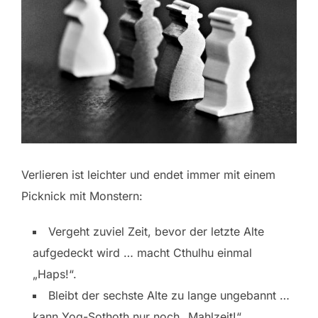
Verlieren ist leichter und endet immer mit einem
Picknick mit Monstern:
Vergeht zuviel Zeit, bevor der letzte Alte
aufgedeckt wird … macht Cthulhu einmal
„Haps!“.
Bleibt der sechste Alte zu lange ungebannt …
kann Yog-Sothoth nur noch „Mahlzeit!“