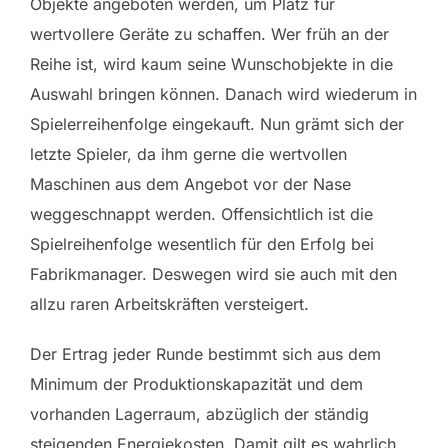
Objekte angeboten werden, um Platz für
wertvollere Geräte zu schaffen. Wer früh an der
Reihe ist, wird kaum seine Wunschobjekte in die
Auswahl bringen können. Danach wird wiederum in
Spielerreihenfolge eingekauft. Nun grämt sich der
letzte Spieler, da ihm gerne die wertvollen
Maschinen aus dem Angebot vor der Nase
weggeschnappt werden. Offensichtlich ist die
Spielreihenfolge wesentlich für den Erfolg bei
Fabrikmanager. Deswegen wird sie auch mit den
allzu raren Arbeitskräften versteigert.
Der Ertrag jeder Runde bestimmt sich aus dem
Minimum der Produktionskapazität und dem
vorhanden Lagerraum, abzüglich der ständig
steigenden Energiekosten. Damit gilt es wahrlich