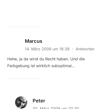
Marcus
14. März 2009 um 16:38
·
Antworten
Hehe, ja da wirst du Recht haben. Und die
Farbgebung ist wirklich suboptimal…
Peter
30. März 2009 um 20:30