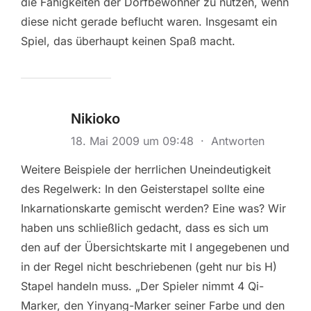
die Fähigkeiten der Dorfbewohner zu nutzen, wenn
diese nicht gerade beflucht waren. Insgesamt ein
Spiel, das überhaupt keinen Spaß macht.
Nikioko
18. Mai 2009 um 09:48
·
Antworten
Weitere Beispiele der herrlichen Uneindeutigkeit
des Regelwerk: In den Geisterstapel sollte eine
Inkarnationskarte gemischt werden? Eine was? Wir
haben uns schließlich gedacht, dass es sich um
den auf der Übersichtskarte mit I angegebenen und
in der Regel nicht beschriebenen (geht nur bis H)
Stapel handeln muss. „Der Spieler nimmt 4 Qi-
Marker, den Yinyang-Marker seiner Farbe und den