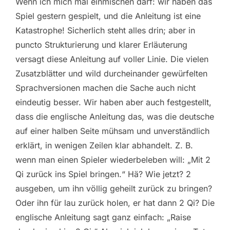
Wenn ich mich mal einmischen darf: wir haben das
Spiel gestern gespielt, und die Anleitung ist eine
Katastrophe! Sicherlich steht alles drin; aber in
puncto Strukturierung und klarer Erläuterung
versagt diese Anleitung auf voller Linie. Die vielen
Zusatzblätter und wild durcheinander gewürfelten
Sprachversionen machen die Sache auch nicht
eindeutig besser. Wir haben aber auch festgestellt,
dass die englische Anleitung das, was die deutsche
auf einer halben Seite mühsam und unverständlich
erklärt, in wenigen Zeilen klar abhandelt. Z. B.
wenn man einen Spieler wiederbeleben will: „Mit 2
Qi zurück ins Spiel bringen.“ Hä? Wie jetzt? 2
ausgeben, um ihn völlig geheilt zurück zu bringen?
Oder ihn für lau zurück holen, er hat dann 2 Qi? Die
englische Anleitung sagt ganz einfach: „Raise