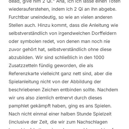
dead, give him 2 Qi.“ Aha, ich ich lasse einen Toten
wiederauferstehen, indem ich 2 Qi an ihn abgebe.
Furchtbar uneindeutig, so wie an vielen anderen
Stellen auch. Hinzu kommt, dass die Anleitung wie
selbstverständlich von irgendwelchen Dorffeldern
oder symbolen redet, von denen man noch nie
zuvor gehört hat, selbstverständlich ohne diese
abzubilden. Wir sind schließlich in den 1000
Zusatzzetteln fündig geworden, die als
Referenzkarte vielleicht ganz nett sind, aber die
Spielanleitung nicht von der Abbildung der
beschriebenen Zeichen entbinden sollte. Nachdem
wir uns also ziemlich entnervt durch dieses
pamphlet gekämpft haben, ging es ans Spielen.
Nach nicht einmal einer halben Stunde Spielzeit
(inclusive der Zeit, die wir zum Nachschlagen