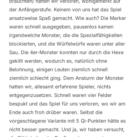
brauchten) hatten wir verloren, wohlgemerkt auf
der Anfängerstufe. Keinem von uns hat das Spiel
ansatzweise Spaß gemacht. Wie auch? Die Marker
waren schnell ausgegeben, pausenlos kamen
irgendwelche Monster, die die Spezialfähigkeiten
blockierten, und die Würfelwürfe waren unter aller
Sau. Die 4er-Monster konnten nur durch die Hexe
gekillt werden, wodurch es, natürlich ohne
Belohnung, einigen Leuten ziemlich schnell
ziemlich schlecht ging. Dem Ansturm der Monster
hatten wir, allesamt erfahrene Spieler, nichts
entgegenzusetzen. Schnell waren vier Felder
bespukt und das Spiel für uns verloren, wo wir am
Ende auch froh drüber waren. Selbst die
vorgeschlagene Variante mit 5 Qi-Punkten hätte es
nicht besser gemacht. Und ja, wir haben versucht,