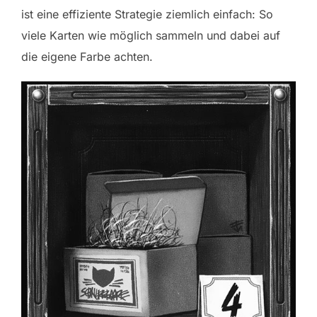
ist eine effiziente Strategie ziemlich einfach: So
viele Karten wie möglich sammeln und dabei auf
die eigene Farbe achten.