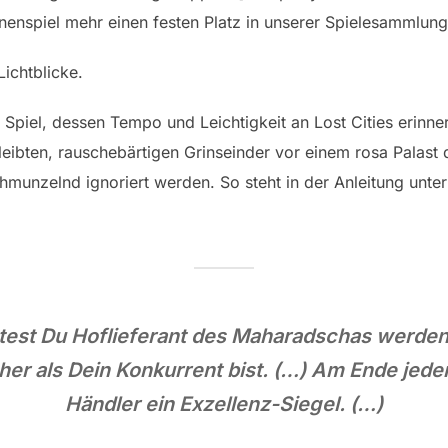
nenspiel mehr einen festen Platz in unserer Spielesammlung
ichtblicke.
in Spiel, dessen Tempo und Leichtigkeit an Lost Cities erinn
ibten, rauschebärtigen Grinseinder vor einem rosa Palast 
hmunzelnd ignoriert werden. So steht in der Anleitung unter
st Du Hoflieferant des Maharadschas werden, 
her als Dein Konkurrent bist. (…) Am Ende jede
Händler ein Exzellenz-Siegel. (…)