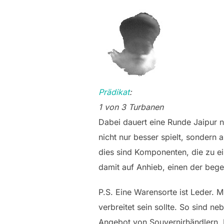
Prädikat
:
1 von 3 Turbanen
Dabei dauert eine Runde Jaipur n
nicht nur besser spielt, sondern
dies sind Komponenten, die zu e
damit auf Anhieb, einen der beg
P.S. Eine Warensorte ist Leder. M
verbreitet sein sollte. So sind n
Angebot von Souvernirhändlern. 