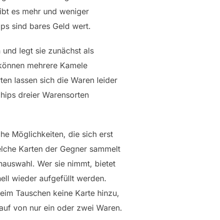
gibt es mehr und weniger
ps sind bares Geld wert.
und legt sie zunächst als
s können mehrere Kamele
en lassen sich die Waren leider
Chips dreier Warensorten
he Möglichkeiten, die sich erst
welche Karten der Gegner sammelt
nauswahl. Wer sie nimmt, bietet
ll wieder aufgefüllt werden.
eim Tauschen keine Karte hinzu,
auf von nur ein oder zwei Waren.