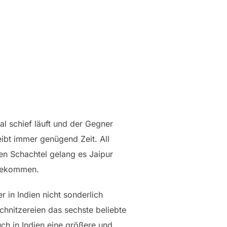
al schief läuft und der Gegner
eibt immer genügend Zeit. All
en Schachtel gelang es Jaipur
 bekommen.
 in Indien nicht sonderlich
schnitzereien das sechste beliebte
ch in Indien eine größere und