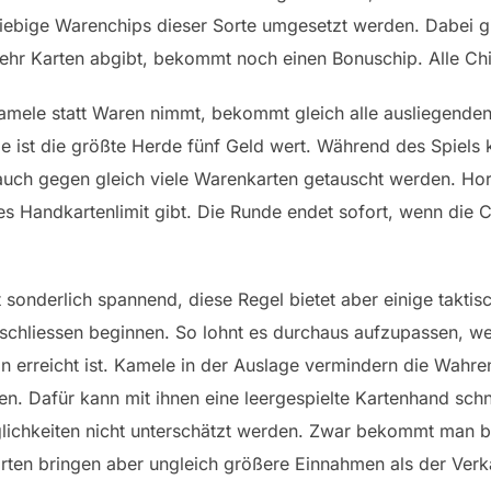
eliebige Warenchips dieser Sorte umgesetzt werden. Dabei 
ehr Karten abgibt, bekommt noch einen Bonuschip. Alle Chi
mele statt Waren nimmt, bekommt gleich alle ausliegenden 
de ist die größte Herde fünf Geld wert. Während des Spiel
ch gegen gleich viele Warenkarten getauscht werden. Hort
s Handkartenlimit gibt. Die Runde endet sofort, wenn die 
 sonderlich spannend, diese Regel bietet aber einige taktisc
erschliessen beginnen. So lohnt es durchaus aufzupassen, 
n erreicht ist. Kamele in der Auslage vermindern die Wahre
. Dafür kann mit ihnen eine leergespielte Kartenhand schne
lichkeiten nicht unterschätzt werden. Zwar bekommt man b
ten bringen aber ungleich größere Einnahmen als der Verk