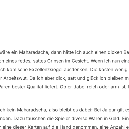
h wäre ein Maharadscha, dann hätte ich auch einen dicken Ba
ch eines fettes, sattes Grinsen im Gesicht. Wenn ich nun ei
t noch komische Exzellenzsiegel ausdenken. Die kosten wenig
Arbeitswut. Da ich aber dick, satt und glücklich bleiben m
ren bester Qualität liefert. Ob er dabei reich oder arm ist, 
uch kein Maharadscha, also bleibt es dabei: Bei Jaipur gilt
enden. Dazu tauschen die Spieler diverse Waren in Geld. Ei
 eine dieser Karten auf die Hand genommen, eine Anzahl e