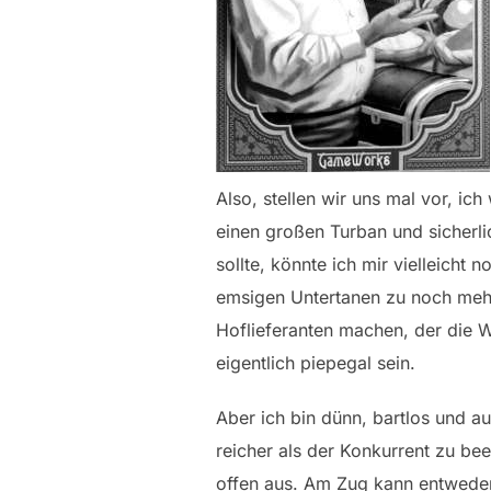
Also, stellen wir uns mal vor, ic
einen großen Turban und sicherli
sollte, könnte ich mir vielleich
emsigen Untertanen zu noch mehr 
Hoflieferanten machen, der die Wa
eigentlich piepegal sein.
Aber ich bin dünn, bartlos und a
reicher als der Konkurrent zu be
offen aus. Am Zug kann entweder