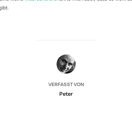
gibt.
BEITRAGSAUTOR
VERFASST VON
Peter