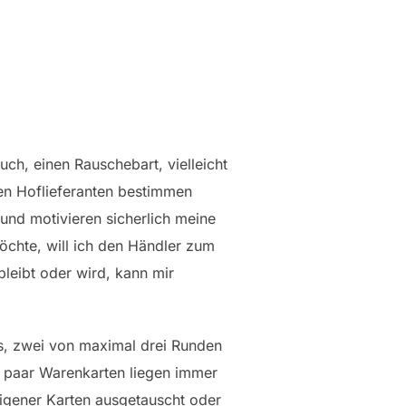
uch, einen Rauschebart, vielleicht
nen Hoflieferanten bestimmen
 und motivieren sicherlich meine
öchte, will ich den Händler zum
bleibt oder wird, kann mir
 es, zwei von maximal drei Runden
n paar Warenkarten liegen immer
igener Karten ausgetauscht oder