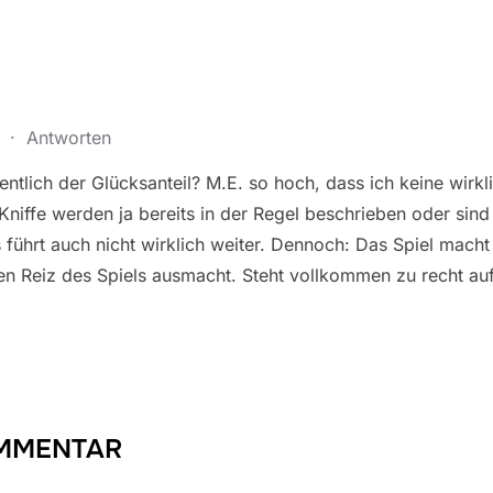
8
·
Antworten
entlich der Glücksanteil? M.E. so hoch, dass ich keine wirk
Kniffe werden ja bereits in der Regel beschrieben oder sin
 führt auch nicht wirklich weiter. Dennoch: Das Spiel macht 
den Reiz des Spiels ausmacht. Steht vollkommen zu recht auf
OMMENTAR