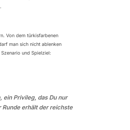
.
ern. Von dem türkisfarbenen
darf man sich nicht ablenken
 Szenario und Spielziel:
ein Privileg, das Du nur
r Runde erhält der reichste