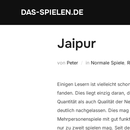
Zum
DAS-SPIELEN.DE
Inhalt
springen
Jaipur
von
Peter
in
Normale Spiele
,
R
Einigen Lesern ist vielleicht sc
fanden. Dies liegt einzig daran, 
Quantität als auch Qualität der 
deutlich nachgelassen. Dies mag a
Mehrpersonenspiele mit gut funkti
nur zu zweit spielen mag. Seit d