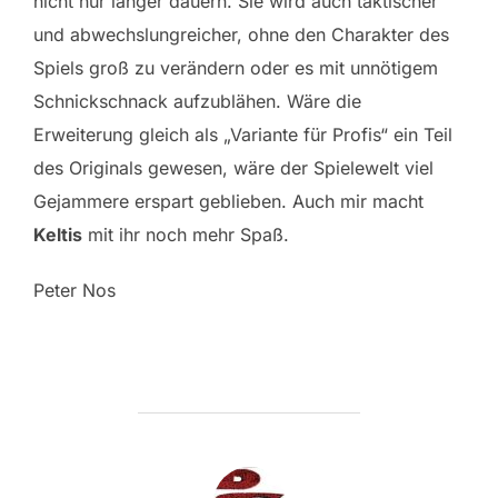
nicht nur länger dauern. Sie wird auch taktischer
und abwechslungreicher, ohne den Charakter des
Spiels groß zu verändern oder es mit unnötigem
Schnickschnack aufzublähen. Wäre die
Erweiterung gleich als „Variante für Profis“ ein Teil
des Originals gewesen, wäre der Spielewelt viel
Gejammere erspart geblieben. Auch mir macht
Keltis
mit ihr noch mehr Spaß.
Peter Nos
BEITRAGSAUTOR