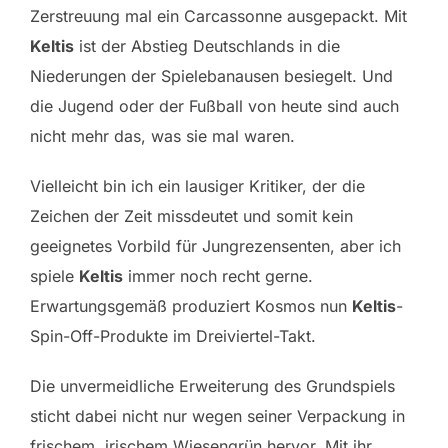
Zerstreuung mal ein Carcassonne ausgepackt. Mit
Keltis
ist der Abstieg Deutschlands in die
Niederungen der Spielebanausen besiegelt. Und
die Jugend oder der Fußball von heute sind auch
nicht mehr das, was sie mal waren.
Vielleicht bin ich ein lausiger Kritiker, der die
Zeichen der Zeit missdeutet und somit kein
geeignetes Vorbild für Jungrezensenten, aber ich
spiele
Keltis
immer noch recht gerne.
Erwartungsgemäß produziert Kosmos nun
Keltis
-
Spin-Off-Produkte im Dreiviertel-Takt.
Die unvermeidliche Erweiterung des Grundspiels
sticht dabei nicht nur wegen seiner Verpackung in
frischem, irischem Wiesengrün hervor. Mit ihr