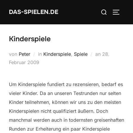
Zum
Suchen
DAS-SPIELEN.DE
Inhalt
SEITEN
nach:
springen
Kinderspiele
Veröffentlicht
von
Peter
in
Kinderspiele
,
Spiele
an
28.
am
Februar 2009
Um Kinderspiele fundiert zu rezensieren, bedarf es
vieler Kinder. Da an unseren Testrunden nur selten
Kinder teilnehmen, können wir uns zu den meisten
Kinderspielen nicht qualifiziert äußern. Doch
manchmal werden auch in todernsten greisenhaften
Runden zur Erheiterung ein paar Kinderspiele