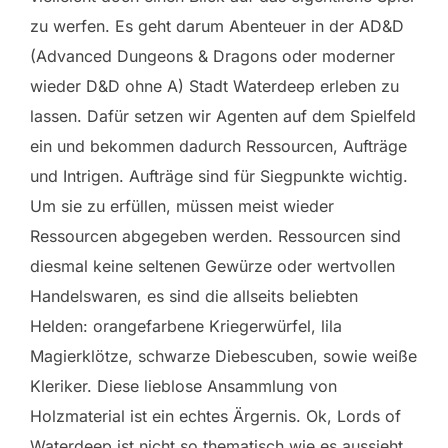
zu werfen. Es geht darum Abenteuer in der AD&D
(Advanced Dungeons & Dragons oder moderner
wieder D&D ohne A) Stadt Waterdeep erleben zu
lassen. Dafür setzen wir Agenten auf dem Spielfeld
ein und bekommen dadurch Ressourcen, Aufträge
und Intrigen. Aufträge sind für Siegpunkte wichtig.
Um sie zu erfüllen, müssen meist wieder
Ressourcen abgegeben werden. Ressourcen sind
diesmal keine seltenen Gewürze oder wertvollen
Handelswaren, es sind die allseits beliebten
Helden: orangefarbene Kriegerwürfel, lila
Magierklötze, schwarze Diebescuben, sowie weiße
Kleriker. Diese lieblose Ansammlung von
Holzmaterial ist ein echtes Ärgernis. Ok, Lords of
Waterdeep ist nicht so thematisch wie es aussieht,