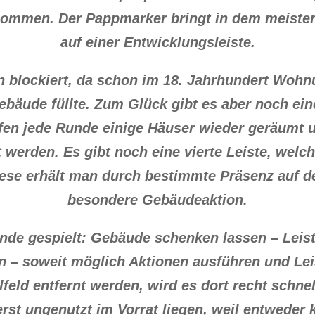
ommen. Der Pappmarker bringt in dem meisten 
auf einer Entwicklungsleiste.
n blockiert, da schon im 18. Jahrhundert Wohn
ebäude füllte. Zum Glück gibt es aber noch ein
ürfen jede Runde einige Häuser wieder geräumt
werden. Es gibt noch eine vierte Leiste, welch
iese erhält man durch bestimmte Präsenz auf d
besondere Gebäudeaktion.
de gespielt: Gebäude schenken lassen – Leis
en – soweit möglich Aktionen ausführen und Le
feld entfernt werden, wird es dort recht schn
erst ungenutzt im Vorrat liegen, weil entwede