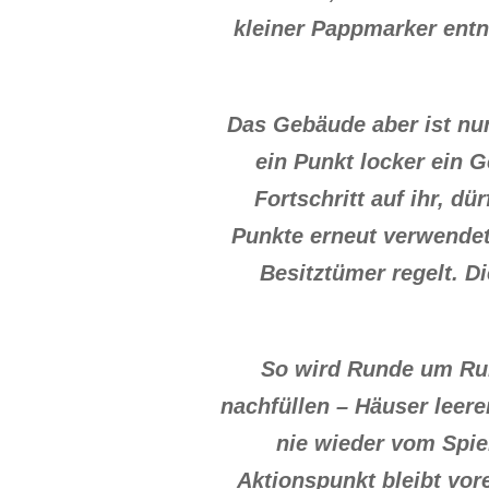
kleiner Pappmarker entn
Das Gebäude aber ist nu
ein Punkt locker ein G
Fortschritt auf ihr, d
Punkte erneut verwendet 
Besitztümer regelt. D
So wird Runde um Run
nachfüllen – Häuser leer
nie wieder vom Spiel
Aktionspunkt bleibt vor