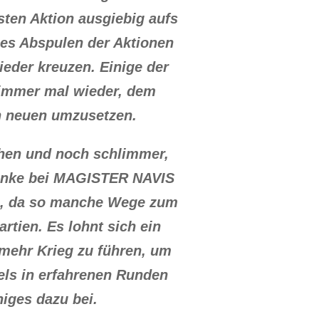
rsten Aktion ausgiebig aufs
nes Abspulen der Aktionen
ieder kreuzen. Einige der
 immer mal wieder, dem
en neuen umzusetzen.
ehen und noch schlimmer,
 Funke bei MAGISTER NAVIS
ig, da so manche Wege zum
rtien. Es lohnt sich ein
 mehr Krieg zu führen, um
els in erfahrenen Runden
niges dazu bei.