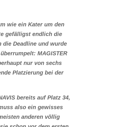
m wie ein Kater um den
 gefälligst endlich die
ch die Deadline und wurde
ch überrumpelt: MAGISTER
berhaupt nur von sechs
nde Platzierung bei der
VIS bereits auf Platz 34,
l muss also ein gewisses
meisten anderen völlig
 sie schon vor dem ersten