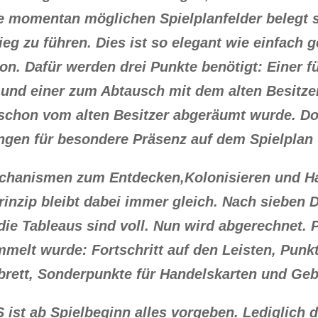
lle momentan möglichen Spielplanfelder belegt s
eg zu führen. Dies ist so elegant wie einfach 
ion. Dafür werden drei Punkte benötigt: Einer 
 und einer zum Abtausch mit dem alten Besitze
 schon vom alten Besitzer abgeräumt wurde. Doc
ngen für besondere Präsenz auf dem Spielplan v
echanismen zum Entdecken,Kolonisieren und H
inzip bleibt dabei immer gleich. Nach sieben D
ie Tableaus sind voll. Nun wird abgerechnet. P
mmelt wurde: Fortschritt auf den Leisten, Punk
brett, Sonderpunkte für Handelskarten und Ge
st ab Spielbeginn alles vorgeben. Lediglich d