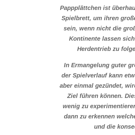
Pappplättchen ist überhaup
Spielbrett, um ihren gro
sein, wenn nicht die gro
Kontinente lassen sic
Herdentrieb zu folg
In Ermangelung guter gr
der Spielverlauf kann et
aber einmal gezündet, wi
Ziel führen können. Die
wenig zu experimentieren
dann zu erkennen welche
und die konseq