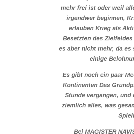
mehr frei ist oder weil a
irgendwer beginnen, Kri
erlauben Krieg als Akt
Besetzten des Zielfeldes
es aber nicht mehr, da es
einige Belohnu
Es gibt noch ein paar M
Kontinenten Das Grundpr
Stunde vergangen, und d
ziemlich alles, was gesa
Spiel
Bei MAGISTER NAVIS i