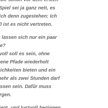
piel sei ja ganz nett, es
ch denn zugestehen: Ich
ist es nicht vertreten.
lassen sich nur ein paar
le?
oll soll es sein, ohne
tene Pfade wiederholt
ichkeiten bieten und ein
mehr als zwei Stunden darf
ossen sein. Dafür muss
rgen.
legt, und lustvoll beginnen