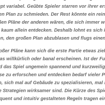
t variabel. Geübte Spieler starren vor ihrer e
ßen Plan zu schmieden. Der Rest könnte ein rei
ßen Pläne der anderen wären, die sich immer w
h kaum allein entdecken. Deshalb lohnt es sich
en, den großen Plan abzublasen und flugs ein
oßer Pläne kann sich die erste Partie etwas zi
was willkürlich oder banal erscheinen. Ist der
rd das Spiel ungemein spannend und kurzweil
se zu erforschen und entdecken bedarf vieler Pa
, sich mal auf Gebäude zu spezialisieren, mal
 Strategien wirksamer sind. Die Kürze des Spi
uent und intuitiv gestalteten Regeln tragen ei