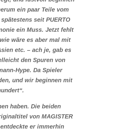
herum ein paar Teile vom
d spätestens seit PUERTO
nie ein Muss. Jetzt fehlt
wie wäre es aber mal mit
ien etc. – ach je, gab es
elleicht den Spuren von
mann-Hype. Da Spieler
den, und wir beginnen mit
hundert“.
en haben. Die beiden
riginaltitel von MAGISTER
 entdeckte er immerhin