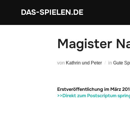
Zum
DAS-SPIELEN.DE
Inhalt
springen
Magister N
von
Kathrin und Peter
in
Gute Sp
Erstveröffentlichung im März 201
>>Direkt zum Postscriptum sprin