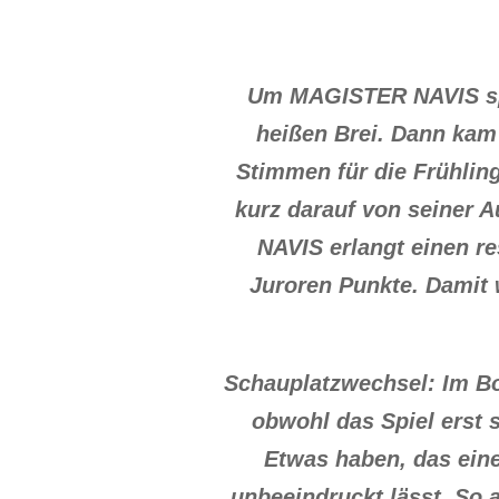
Um MAGISTER NAVIS spi
heißen Brei. Dann kam 
Stimmen für die Frühling
kurz darauf von seiner 
NAVIS erlangt einen r
Juroren Punkte. Damit w
Schauplatzwechsel: Im Bo
obwohl das Spiel erst s
Etwas haben, das eine
unbeeindruckt lässt. So 