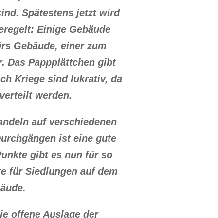
ind. Spätestens jetzt wird
geregelt: Einige Gebäude
fürs Gebäude, einer zum
r. Das Pappplättchen gibt
h Kriege sind lukrativ, da
erteilt werden.
andeln auf verschiedenen
urchgängen ist eine gute
unkte gibt es nun für so
te für Siedlungen auf dem
bäude.
ie offene Auslage der