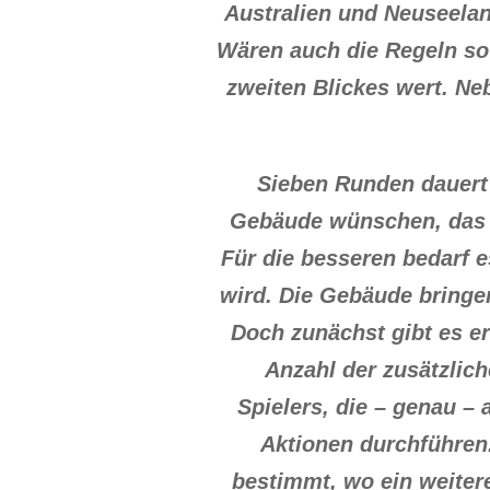
Australien und Neuseeland
Wären auch die Regeln so
zweiten Blickes wert. Ne
Sieben Runden dauert
Gebäude wünschen, das s
Für die besseren bedarf e
wird. Die Gebäude bringe
Doch zunächst gibt es e
Anzahl der zusätzlich
Spielers, die – genau –
Aktionen durchführen.
bestimmt, wo ein weiter