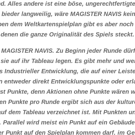
. Alles andere ist eine böse, ungerechtfertigt
 bieder langweilig, wäre MAGISTER NAVIS kein
ben dem Weltkartenspielplan gibt es aber noch
denen die ganze Originalität des Spiels steckt.
 MAGISTER NAVIS. Zu Beginn jeder Runde dürfen
ie auf ihr Tableau legen. Es gibt mehr und wen
s Industrieller Entwicklung, die auf einer Leis
n entweder direkt Entwicklungspunkte oder erl
rst Punkte, denn Aktionen ohne Punkte wären w
en Punkte pro Runde ergibt sich aus der kultu
 auf dem Tableau verzeichnet ist. Mit Punkten 
 Parallel wird meist ein Punkt auf ein Gebäud
er Punkt auf den Spielplan kommen darf. im Ge