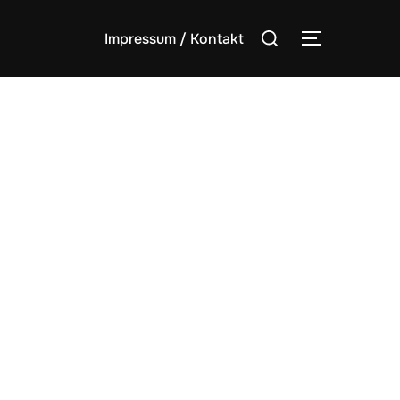
Suchen
Impressum / Kontakt
SEITENLE
nach: