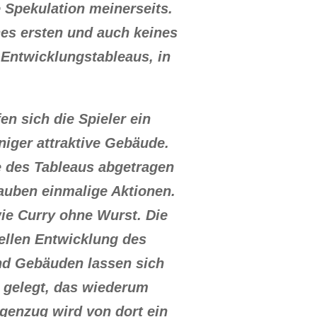
e Spekulation meinerseits.
es ersten und auch keines
 Entwicklungstableaus, in
 sich die Spieler ein
iger attraktive Gebäude.
te des Tableaus abgetragen
auben einmalige Aktionen.
ie Curry ohne Wurst. Die
rellen Entwicklung des
und Gebäuden lassen sich
e gelegt, das wiederum
genzug wird von dort ein