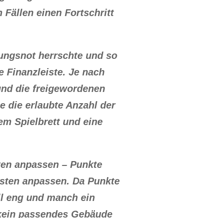
Fällen einen Fortschritt
ungsnot herrschte und so
e Finanzleiste. Je nach
 und die freigewordenen
e die erlaubte Anzahl der
em Spielbrett und eine
ten anpassen – Punkte
isten anpassen. Da Punkte
ell eng und manch ein
r kein passendes Gebäude