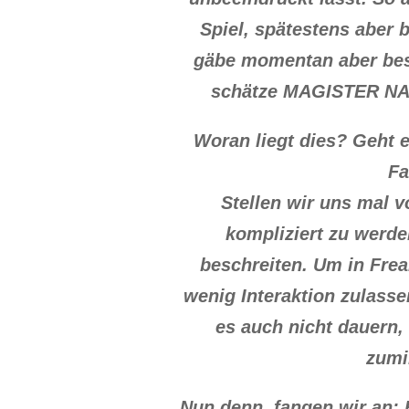
Spiel, spätestens aber b
gäbe momentan aber bes
schätze MAGISTER NAVIS
Woran liegt dies? Geht 
Fa
Stellen wir uns mal v
kompliziert zu werde
beschreiten. Um in Frea
wenig Interaktion zulasse
es auch nicht dauern,
zumi
Nun denn, fangen wir an: E