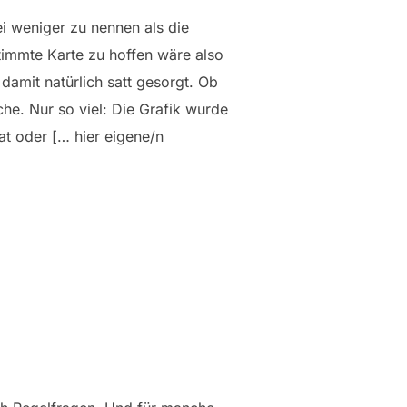
ei weniger zu nennen als die
estimmte Karte zu hoffen wäre also
damit natürlich satt gesorgt. Ob
he. Nur so viel: Die Grafik wurde
t oder [… hier eigene/n