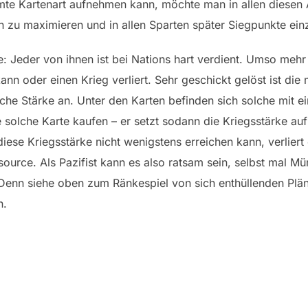
mte Kartenart aufnehmen kann, möchte man in allen diesen A
n zu maximieren und in allen Sparten später Siegpunkte ein
 Jeder von ihnen ist bei Nations hart verdient. Umso mehr
n oder einen Krieg verliert. Sehr geschickt gelöst ist die m
rische Stärke an. Unter den Karten befinden sich solche mit
 solche Karte kaufen – er setzt sodann die Kriegsstärke auf 
ese Kriegsstärke nicht wenigstens erreichen kann, verliert
source. Als Pazifist kann es also ratsam sein, selbst mal M
Denn siehe oben zum Ränkespiel von sich enthüllenden Pläne
n.