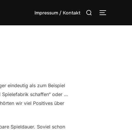
Suchen
Impressum / Kontakt
SEITENLE
nach:
ger eindeutig als zum Beispiel
 Spielefabrik schaffen“ oder …
hörten wir viel Positives über
bare Spieldauer. Soviel schon