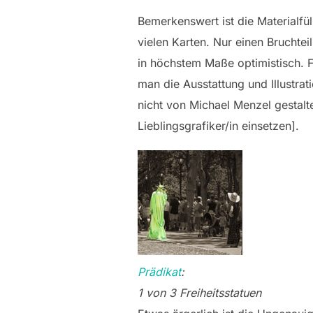
Bemerkenswert ist die Materialfü
vielen Karten. Nur einen Bruchtei
in höchstem Maße optimistisch. F
man die Ausstattung und Illustra
nicht von Michael Menzel gestal
Lieblingsgrafiker/in einsetzen].
Prädikat
:
1 von 3 Freiheitsstatuen