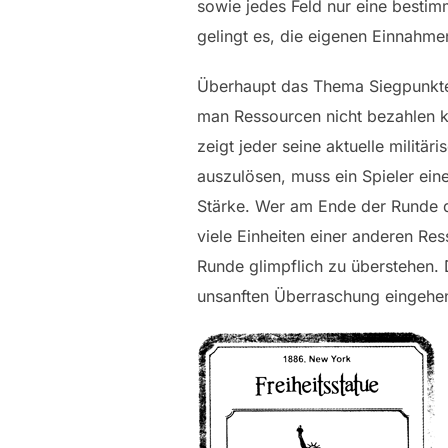
sowie jedes Feld nur eine bestim
gelingt es, die eigenen Einnahme
Überhaupt das Thema Siegpunkte:
man Ressourcen nicht bezahlen kan
zeigt jeder seine aktuelle militä
auszulösen, muss ein Spieler eine
Stärke. Wer am Ende der Runde di
viele Einheiten einer anderen Res
Runde glimpflich zu überstehen. 
unsanften Überraschung eingehe