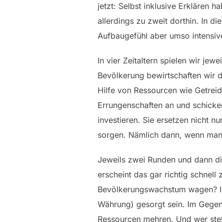
jetzt: Selbst inklusive Erklären 
allerdings zu zweit dorthin. In d
Aufbaugefühl aber umso intensiv
In vier Zeitaltern spielen wir je
Bevölkerung bewirtschaften wir d
Hilfe von Ressourcen wie Getreid
Errungenschaften an und schicken
investieren. Sie ersetzen nicht n
sorgen. Nämlich dann, wenn man 
Jeweils zwei Runden und dann die
erscheint das gar richtig schnell
Bevölkerungswachstum wagen? In d
Währung) gesorgt sein. Im Gegen
Ressourcen mehren. Und wer stet