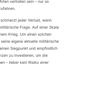
rten vertreten sein – nur so
zufahren.
 schmerzt jeder Verlust, wenn
ilitärische Frage. Auf einer Skala
 einem Krieg. Um einen solchen
seine eigene aktuelle militärische
 einen Siegpunkt und empfindlich
ünzen zu investieren, um die
n – lieber kein Risiko einer