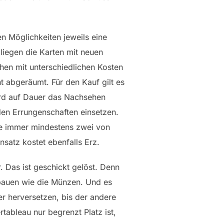
n Möglichkeiten jeweils eine
liegen die Karten mit neuen
ihen mit unterschiedlichen Kosten
ht abgeräumt. Für den Kauf gilt es
wird auf Dauer das Nachsehen
en Errungenschaften einsetzen.
die immer mindestens zwei von
nsatz kostet ebenfalls Erz.
. Das ist geschickt gelöst. Denn
bauen wie die Münzen. Und es
er herversetzen, bis der andere
tableau nur begrenzt Platz ist,