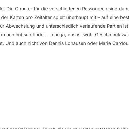
lle. Die Counter für die verschiedenen Ressourcen sind dab
l der Karten pro Zeitalter spielt überhaupt mit – auf eine b
ür Abwechslung und unterschiedlich verlaufende Partien ist 
tion nun hübsch findet … nun ja, das ist wohl Geschmackssac
tet. Und auch nicht von Dennis Lohausen oder Marie Cardoua