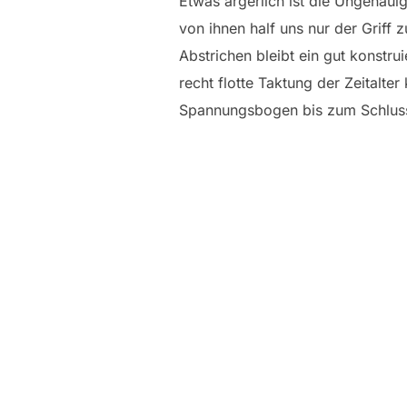
Etwas ärgerlich ist die Ungenauig
von ihnen half uns nur der Griff
Abstrichen bleibt ein gut konstr
recht flotte Taktung der Zeital
Spannungsbogen bis zum Schlus