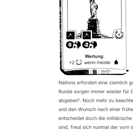
Nations erfordert eine ziemlich g
Runde sorgen immer wieder für Ge
abgeben“. Noch mehr zu beachten
und den Wunsch nach einer frühen
entscheidet doch die militärisch
sind, freut sich nunmal der vorn s