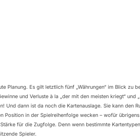
ute Planung. Es gilt letztlich fünf „Währungen“ im Blick zu b
winne und Verluste à la „der mit den meisten kriegt“ und 
! Und dann ist da noch die Kartenauslage. Sie kann den R
 Position in der Spielreihenfolge wecken – wofür übrigens P
e Stärke für die Zugfolge. Denn wenn bestimmte Kartentypen
itzende Spieler.