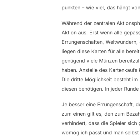
punkten – wie viel, das hängt von
Während der zentralen Aktionspha
Aktion aus. Erst wenn alle gepas
Errungenschaften, Weltwundern, e
liegen diese Karten für alle bere
genügend viele Münzen bereitzuha
haben. Anstelle des Kartenkaufs
Die dritte Möglichkeit besteht 
diesen benötigen. In jeder Runde 
Je besser eine Errungenschaft, d
zum einen gilt es, den zum Beza
verhindert, dass die Spieler sic
womöglich passt und man selbst ei