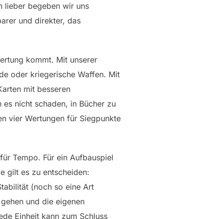
ch lieber begeben wir uns
barer und direkter, das
 Wertung kommt. Mit unserer
de oder kriegerische Waffen. Mit
Karten mit besseren
 es nicht schaden, in Bücher zu
den vier Wertungen für Siegpunkte
 für Tempo. Für ein Aufbauspiel
e gilt es zu entscheiden:
bilität (noch so eine Art
 gehen und die eigenen
jede Einheit kann zum Schluss