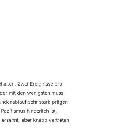
ehalten. Zwei Ereignisse pro
„der mit den wenigsten muss
undenablauf sehr stark prägen
azifismus hinderlich ist,
 ersehnt, aber knapp vertreten