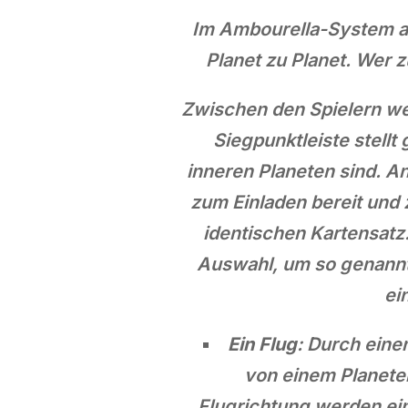
Im Ambourella-System au
Planet zu Planet. Wer z
Zwischen den Spielern we
Siegpunktleiste stellt 
inneren Planeten sind. A
zum Einladen bereit und z
identischen Kartensatz
Auswahl, um so genannt
ei
Ein Flug
: Durch eine
von einem Planete
Flugrichtung werden ei