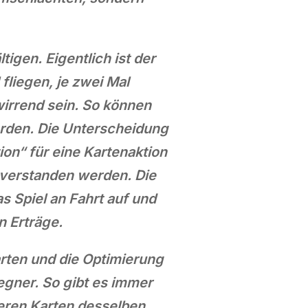
tigen. Eigentlich ist der
fliegen, je zwei Mal
wirrend sein. So können
erden. Die Unterscheidung
ion“ für eine Kartenaktion
 verstanden werden. Die
 Spiel an Fahrt auf und
n Erträge.
rten und die Optimierung
egner. So gibt es immer
reren Karten desselben