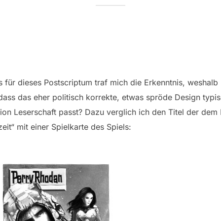
s für dieses Postscriptum traf mich die Erkenntnis, weshalb 
 dass das eher politisch korrekte, etwas spröde Design typis
on Leserschaft passt? Dazu verglich ich den Titel der dem 
it“ mit einer Spielkarte des Spiels: