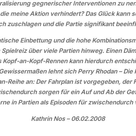
ralisierung gegnerischer Interventionen zu ne
 die meine Aktion verhindert? Das Glück kann s
ch zuschlagen und die Partie signifikant beeinf
tische Einbettung und die hohe Kombinationsmö
Spielreiz über viele Partien hinweg. Einen Dä
 Kopf-an-Kopf-Rennen kann hierdurch entschie
Gewissermaßen lehnt sich Perry Rhodan – Die
-Reihe an: Der Fahrplan ist vorgegeben, der 
wischendurch sorgen für ein Auf und Ab der Gef
ne in Partien als Episoden für zwischendurch 
Kathrin Nos – 06.02.2008