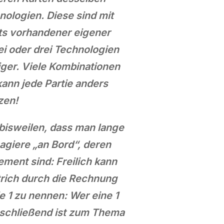
nologien. Diese sind mit
its vorhandener eigener
i oder drei Technologien
iger. Viele Kombinationen
kann jede Partie anders
zen!
bisweilen, dass man lange
agiere „an Bord“, deren
ement sind: Freilich kann
trich durch die Rechnung
e 1 zu nennen: Wer eine 1
bschließend ist zum Thema