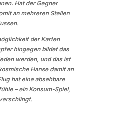
nnen. Hat der Gegner
omit an mehreren Stellen
lussen.
glichkeit der Karten
mpfer hingegen bildet das
den werden, und das ist
 kosmische Hanse damit an
Flug hat eine absehbare
ühle – ein Konsum-Spiel,
verschlingt.