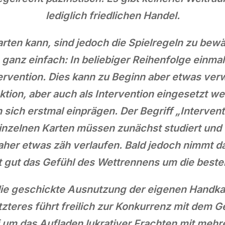
lediglich friedlichen Handel.
rten kann, sind jedoch die Spielregeln zu bewäl
ganz einfach: In beliebiger Reihenfolge einmal 
ervention. Dies kann zu Beginn aber etwas ver
ktion, aber auch als Intervention eingesetzt w
sich erstmal einprägen. Der Begriff „Intervent
 einzelnen Karten müssen zunächst studiert und
her etwas zäh verlaufen. Bald jedoch nimmt das
t gut das Gefühl des Wettrennens um die beste
die geschickte Ausnutzung der eigenen Handka
zteres führt freilich zur Konkurrenz mit dem G
 um das Aufladen lukrativer Frachten mit meh