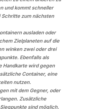
en und kommt schneller
i Schritte zum nächsten
ontainern ausladen oder
schem Zielplaneten auf die
n winken zwei oder drei
punkte. Ebenfalls als
de Handkarte wird gegen
ätzliche Container, eine
eiten nutzen.
gen mit dem Gegner, oder
langen. Zusätzliche
Siegpunkte sind möglich.