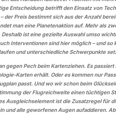
tige Entscheidung betrifft den Einsatz von Tech
– der Preis bestimmt sich aus der Anzahl bere
ndet man eine Planetenaktion auf. Mehr als zwe
. Deshalb ist eine gezielte Auswahl umso wicht
ch Interventionen sind hier möglich – und so 
laufen und unterschiedliche Schwerpunkte set
an gegen Pech beim Kartenziehen. Es passiert 
logie-Karten erhält. Oder es kommen nur Pass
Flugplan passt. Und wo wir schon beim Glücksel
timmung der Flugreichweite einen tüchtigen S
s Ausgleichselement ist die Zusatzregel für di
feln und alle geworfenen Augen aufaddieren. A