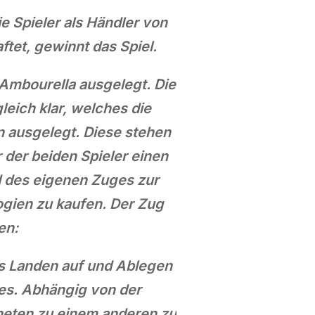
 Spieler als Händler von
ftet, gewinnt das Spiel.
Ambourella ausgelegt. Die
gleich klar, welches die
n ausgelegt. Diese stehen
r der beiden Spieler einen
d des eigenen Zuges zur
gien zu kaufen. Der Zug
en:
as Landen auf und Ablegen
es. Abhängig von der
neten zu einem anderen zu