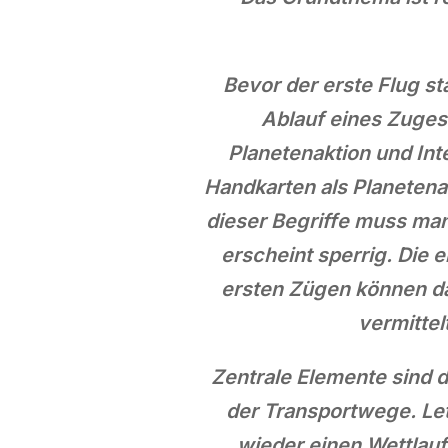
Bevor der erste Flug sta
Ablauf eines Zuges 
Planetenaktion und Int
Handkarten als Planetena
dieser Begriffe muss man 
erscheint sperrig. Die
ersten Zügen können da
vermittel
Zentrale Elemente sind 
der Transportwege. Let
wieder einen Wettlauf