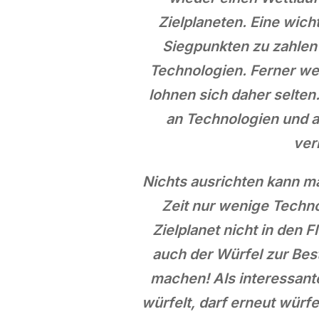
Zielplaneten. Eine wich
Siegpunkten zu zahlen 
Technologien. Ferner we
lohnen sich daher selten
an Technologien und au
ver
Nichts ausrichten kann m
Zeit nur wenige Techno
Zielplanet nicht in den 
auch der Würfel zur Bes
machen! Als interessante
würfelt, darf erneut wür