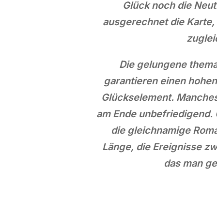
Glück noch die Neut
ausgerechnet die Karte,
zuglei
Die gelungene thema
garantieren einen hohen 
Glückselement. Manches
am Ende unbefriedigend. 
die gleichnamige Roman
Länge, die Ereignisse z
das man ger