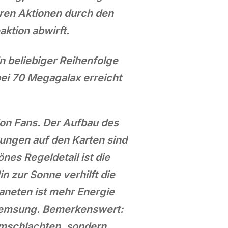
ren Aktionen durch den
aktion abwirft.
 beliebiger Reihenfolge
bei 70 Megagalax erreicht
ion Fans. Der Aufbau des
ungen auf den Karten sind
es Regeldetail ist die
 zur Sonne verhilft die
aneten ist mehr Energie
 Bremsung. Bemerkenswert:
aumschlachten, sondern