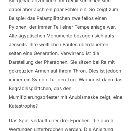
Stil genau abzubilden. Im Detail schlichen sich
dabei aber auch ein paar Fehler ein. So zeigt zum
Beispiel das Palastplättchen zweifellos einen
Pylonen, der immer Teil einer Tempelanlage war.
Alle ägyptischen Monumente bezogen sich aufs
Jenseits. Ihre weltlichen Bauten überdauerten
selten eine Generation. Verwirrend ist die
Darstellung der Pharaonen. Sie sitzen bei Ra mit
gekreuzten Armen auf ihrem Thron. Dies ist jedoch
immer ein Symbol für den Tod. Warum ist dann das
Begräbnisplättchen, das den
Mumifizierungspriester mit Anubismaske zeigt, eine
Katastrophe?
Das Spiel verläuft über drei Epochen, die durch
Wertungen unterbrochen werden. Die Anleitung