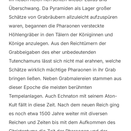
Überschwang. Da Pyramiden als Lager großer
Schätze von Grabräubern allzuleicht aufzuspüren
waren, begannen die Pharaonen versteckte
Höhlengräber in den Tälern der Königinnen und
Könige anzulegen. Aus den Reichtümern der
Grabbeigaben des eher unbedeutenden
Tutenchamuns lässt sich nicht mal erahnen, welche
Schätze wirklich mächtige Pharaonen in ihr Grab
bringen ließen. Neben Grabmalereien stammen aus
dieser Epoche die meisten berühmten
Tempelanlagen. Auch Echnaton mit seinem Aton-
Kult fällt in diese Zeit. Nach dem neuen Reich ging
es noch etwa 1500 Jahre weiter mit diversen
Reichen und Zeiten bis mit dem Aufkommen des
Christentums die Zeit der Pharaonen und der