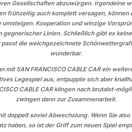
eren Gesellschaften abzuwürgen. Irgendeine 
en frühzeitig auch komplett versagen, können 
re umsteigen. Kooperation und winzige Vorsprün
 gegnerischer Linien. Schließlich gibt es kein
r passt die weichgezeichnete Schönwettergraf
wunderbar.
enn mit SAN FRANCISCO CABLE CAR ein weitere
ves Legespiel aus, entpuppte sich aber knallh
ISCO CABLE CAR klingen nach brutalst-mögli
zwingen dann zur Zusammenarbeit.
mit doppelt soviel Abwechslung. Wenn Sie als
atz haben, so ist der Griff zum neuen Spiel emp