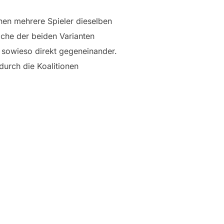
nen mehrere Spieler dieselben
lche der beiden Varianten
n sowieso direkt gegeneinander.
durch die Koalitionen