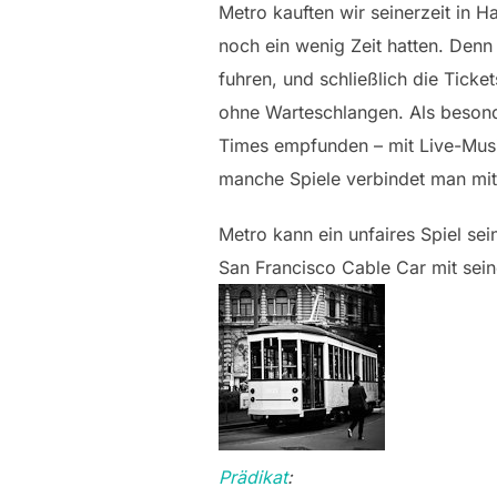
Metro kauften wir seinerzeit in 
noch ein wenig Zeit hatten. Den
fuhren, und schließlich die Ticket
ohne Warteschlangen. Als besond
Times empfunden – mit Live-Musik
manche Spiele verbindet man mit
Metro kann ein unfaires Spiel sei
San Francisco Cable Car mit seine
Prädikat
: