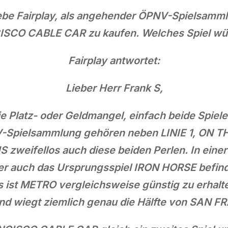
iebe Fairplay, als angehender ÖPNV-Spielsamml
CO CABLE CAR zu kaufen. Welches Spiel wür
Fairplay antwortet:
Lieber Herr Frank S,
ie Platz- oder Geldmangel, einfach beide Spie
PNV-Spielsammlung gehören neben LINIE 1, ON
 zweifellos auch diese beiden Perlen. In eine
er auch das Ursprungsspiel IRON HORSE befinde
 ist METRO vergleichsweise günstig zu erhalt
z und wiegt ziemlich genau die Hälfte von SA