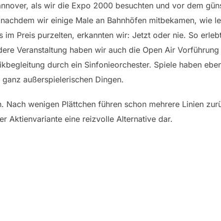
Hannover, als wir die Expo 2000 besuchten und vor dem gün
n nachdem wir einige Male an Bahnhöfen mitbekamen, wie l
s im Preis purzelten, erkannten wir: Jetzt oder nie. So erleb
ere Veranstaltung haben wir auch die Open Air Vorführung
begleitung durch ein Sinfonieorchester. Spiele haben eben
 ganz außerspielerischen Dingen.
n. Nach wenigen Plättchen führen schon mehrere Linien zurück
r Aktienvariante eine reizvolle Alternative dar.