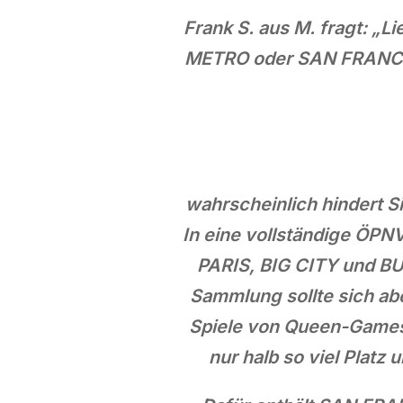
Frank S. aus M. fragt: „L
METRO oder SAN FRANCIS
wahrscheinlich hindert S
In eine vollständige Ö
PARIS, BIG CITY und BUS
Sammlung sollte sich ab
Spiele von Queen-Games
nur halb so viel Plat