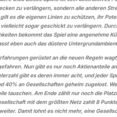
recken zu verlängern, sondern alle anderen Str
ilt es die eigenen Linien zu schützen, ihr Pot
vielleicht sogar geschickt zu verlängern. Durc
hkeiten bekommt das Spiel eine angenehme Kür
asst eben auch das düstere Untergrundambient
Erfahrungen gerüstet an die neuen Regeln wagt
gefahren. Nun gibt es nur noch Aktienanteile an
erzahl gibt es deren immer acht, und jeder Spiel
 40% an Gesellschaften geheim zugelost. Wer 
eile tauschen. Am Ende zählt nur noch die Plat
sellschaft mit dem größten Netz zahlt 8 Punkte
eiter. Damit lohnt es nicht mehr, eine Gesells