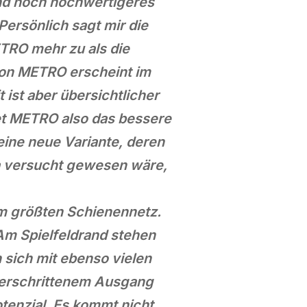
nd noch hochwertigeres
 Persönlich sagt mir die
TRO mehr zu als die
von METRO erscheint im
ist aber übersichtlicher
tet METRO also das bessere
eine neue Variante, deren
ia versucht gewesen wäre,
em größten Schienennetz.
 Am Spielfeldrand stehen
 sich mit ebenso vielen
überschrittenem Ausgang
otenzial. Es kommt nicht