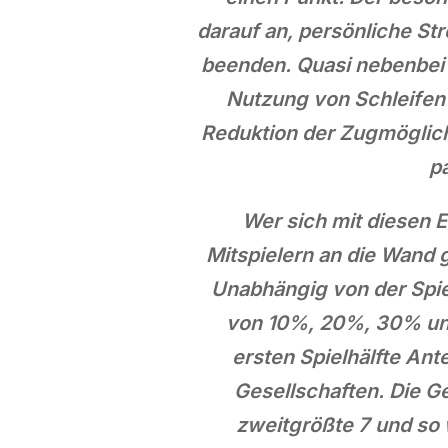
darauf an, persönliche St
beenden. Quasi nebenbei g
Nutzung von Schleifen 
Reduktion der Zugmöglic
p
Wer sich mit diesen 
Mitspielern an die Wand 
Unabhängig von der Spiel
von 10%, 20%, 30% und
ersten Spielhälfte Ant
Gesellschaften. Die Ge
zweitgrößte 7 und so w