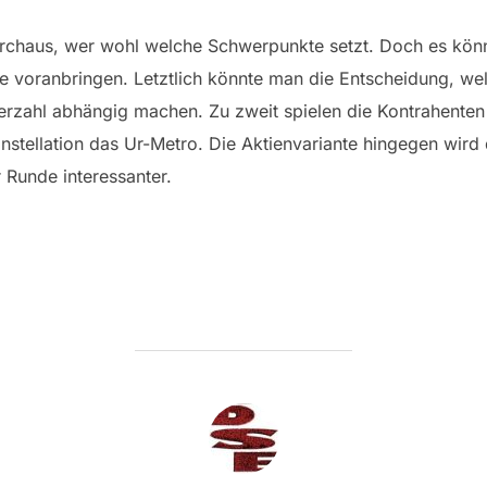
durchaus, wer wohl welche Schwerpunkte setzt. Doch es kön
ie voranbringen. Letztlich könnte man die Entscheidung, we
lerzahl abhängig machen. Zu zweit spielen die Kontrahente
nstellation das Ur-Metro. Die Aktienvariante hingegen wird 
 Runde interessanter.
BEITRAGSAUTOR