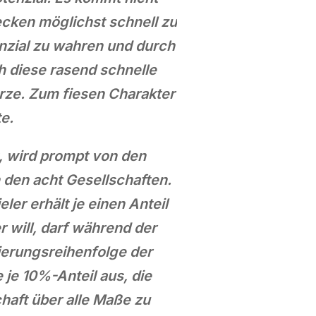
ecken möglichst schnell zu
enzial zu wahren und durch
h diese rasend schnelle
ze. Zum fiesen Charakter
e.
, wird prompt von den
 den acht Gesellschaften.
er erhält je einen Anteil
will, darf während der
zierungsreihenfolge der
 je 10%-Anteil aus, die
chaft über alle Maße zu