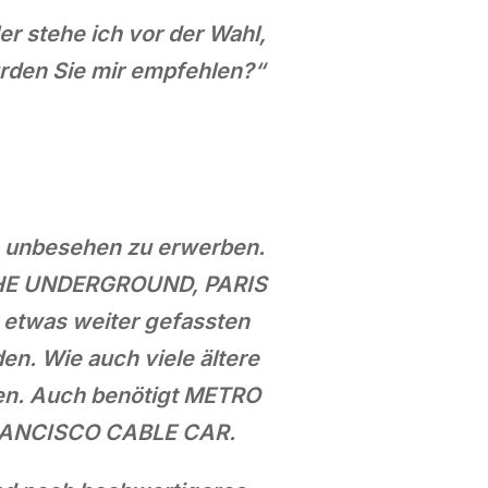
er stehe ich vor der Wahl,
den Sie mir empfehlen?“
le unbesehen zu erwerben.
 THE UNDERGROUND, PARIS
r etwas weiter gefassten
n. Wie auch viele ältere
en. Auch benötigt METRO
N FRANCISCO CABLE CAR.