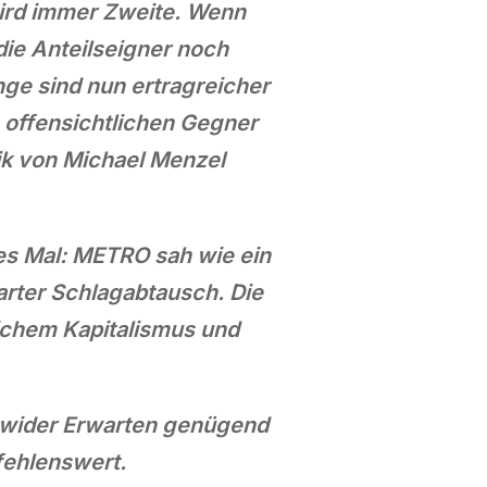
wird immer Zweite. Wenn
die Anteilseigner noch
ge sind nun ertragreicher
e offensichtlichen Gegner
ik von Michael Menzel
s Mal: METRO sah wie ein
arter Schlagabtausch. Die
chem Kapitalismus und
o wider Erwarten genügend
fehlenswert.