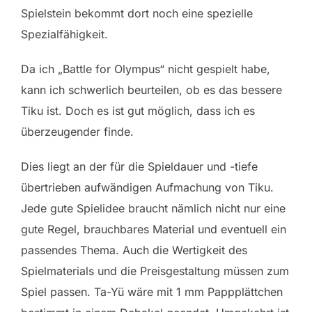
Spielstein bekommt dort noch eine spezielle
Spezialfähigkeit.
Da ich „Battle for Olympus“ nicht gespielt habe,
kann ich schwerlich beurteilen, ob es das bessere
Tiku ist. Doch es ist gut möglich, dass ich es
überzeugender finde.
Dies liegt an der für die Spieldauer und -tiefe
übertrieben aufwändigen Aufmachung von Tiku.
Jede gute Spielidee braucht nämlich nicht nur eine
gute Regel, brauchbares Material und eventuell ein
passendes Thema. Auch die Wertigkeit des
Spielmaterials und die Preisgestaltung müssen zum
Spiel passen. Ta-Yü wäre mit 1 mm Pappplättchen