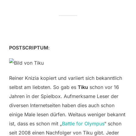
POSTSCRIPTUM
:
Reiner Knizia kopiert und variiert sich bekanntlich
selbst am liebsten. So gab es
Tiku
schon vor 16
Jahren in der Spielbox. Aufmerksame Leser der
diversen Internetseiten haben dies auch schon
einige Male lesen dürfen. Weitaus weniger bekannt
ist, dass es schon mit „
Battle for Olympus
“ schon
seit 2008 einen Nachfolger von Tiku gibt. Jeder