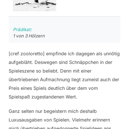
Prädikat
:
1 von 3 Hölzern
[cref zooloretto] empfinde ich dagegen als unnötig
aufgebläht. Deswegen sind Schnäppchen in der
Spieleszene so beliebt. Denn mit einer
übertriebenen Aufmachnung liegt zumeist auch der
Preis eines Spiels deutlich über dem vom
Spielspaß zugestandenen Wert.
Ganz selten nur begeistern mich deshalb
Luxusausgaben von Spielen. Vielmehr erinnern
mich übertrieben aufgedonnerte Spielideen ans