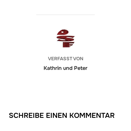
BEITRAGSAUTOR
VERFASST VON
Kathrin und Peter
SCHREIBE EINEN KOMMENTAR