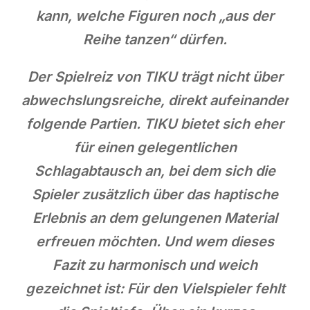
kann, welche Figuren noch „aus der
Reihe tanzen“ dürfen.
Der Spielreiz von TIKU trägt nicht über
abwechslungsreiche, direkt aufeinander
folgende Partien. TIKU bietet sich eher
für einen gelegentlichen
Schlagabtausch an, bei dem sich die
Spieler zusätzlich über das haptische
Erlebnis an dem gelungenen Material
erfreuen möchten. Und wem dieses
Fazit zu harmonisch und weich
gezeichnet ist: Für den Vielspieler fehlt