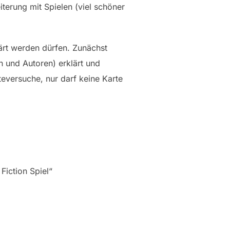
iterung mit Spielen (viel schöner
lärt werden dürfen. Zunächst
n und Autoren) erklärt und
teversuche, nur darf keine Karte
Fiction Spiel“