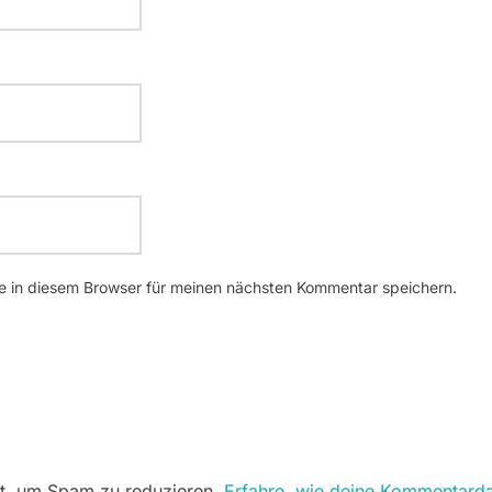
 in diesem Browser für meinen nächsten Kommentar speichern.
t, um Spam zu reduzieren.
Erfahre, wie deine Kommentarda