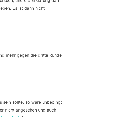
ersuch, und die Erklärung darf
eben. Es ist dann nicht
nd mehr gegen die dritte Runde
 sein sollte, so wäre unbedingt
rher nicht angesehen und auch