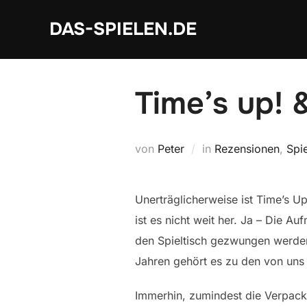
Zum
DAS-SPIELEN.DE
Inhalt
springen
Time’s up!
von
Peter
in
Rezensionen
,
Spi
Unerträglicherweise ist Time’s Up!
ist es nicht weit her. Ja – Die A
den Spieltisch gezwungen werden. 
Jahren gehört es zu den von uns 
Immerhin, zumindest die Verpack