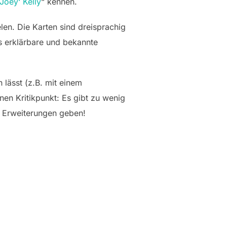
Joey‘ Kelly
“ kennen.
len. Die Karten sind dreisprachig
s erklärbare und bekannte
 lässt (z.B. mit einem
en Kritikpunkt: Es gibt zu wenig
r Erweiterungen geben!