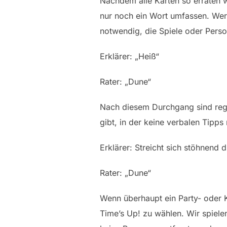
Nachdem alle Karten so erraten w
nur noch ein Wort umfassen. Wer 
notwendig, die Spiele oder Pers
Erklärer: „Heiß“
Rater: „Dune“
Nach diesem Durchgang sind rege
gibt, in der keine verbalen Tipp
Erklärer: Streicht sich stöhnend d
Rater: „Dune“
Wenn überhaupt ein Party- oder K
Time’s Up! zu wählen. Wir spiele