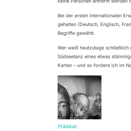
keine Personen entfernt werden d
Bei der ersten internationalen Er
gehalten (Deutsch, Englisch, Fr
Begriffe gewählt.
Wer weiß heutzutage schließlich 
Südseetanz eines etwas stämmige
Karten – und so fordere ich im 
Prädikat
: