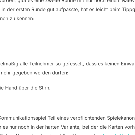
urden, gibt es eine zweite Runde mit nur noch einem Ratev
in der ersten Runde gut aufpasste, hat es leicht beim Tippg
onen zu kennen:
lmäßig alle Teilnehmer so gefesselt, dass es keinen Einwa
s mehr gegeben werden dürfen:
ie Hand über die Stirn.
ommunikationsspiel Teil eines verpflichtenden Spielekanons
n es nur noch in der harten Variante, bei der die Karten vo