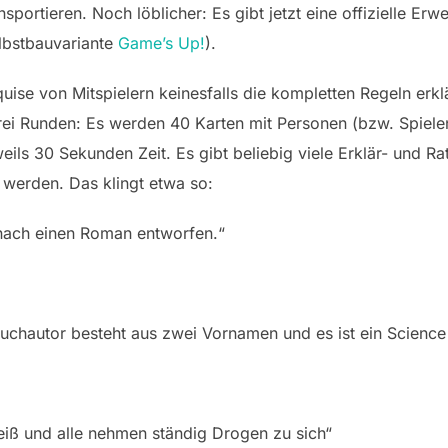
portieren. Noch löblicher: Es gibt jetzt eine offizielle Erwe
lbstbauvariante
Game’s Up!
).
quise von Mitspielern keinesfalls die kompletten Regeln erk
drei Runden: Es werden 40 Karten mit Personen (bzw. Spiele
ils 30 Sekunden Zeit. Es gibt beliebig viele Erklär- und Ra
werden. Das klingt etwa so:
 nach einen Roman entworfen.“
uchautor besteht aus zwei Vornamen und es ist ein Science 
 heiß und alle nehmen ständig Drogen zu sich“