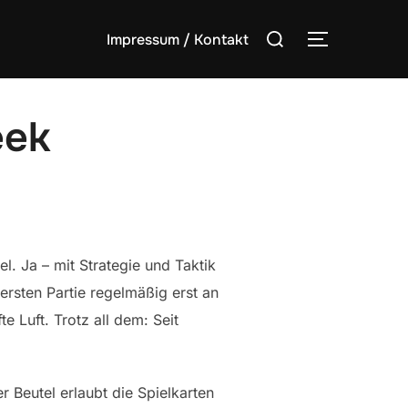
Suchen
Impressum / Kontakt
SEITENLE
nach:
eek
el. Ja – mit Strategie und Taktik
 ersten Partie regelmäßig erst an
e Luft. Trotz all dem: Seit
Beutel erlaubt die Spielkarten