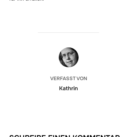
BEITRAGSAUTOR
VERFASST VON
Kathrin