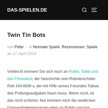
Zum
Suchen
DAS-SPIELEN.DE
Inhalt
SEITEN
nach:
springen
Twin Tin Bots
von
Peter
in
Normale Spiele
,
Rezensionen
,
Spiele
Veröffentlicht
an
17. April 2014
am
Vielleicht erinnern Sie sich noch an
Robbi, Tobbi und
das Fliewatüüt
, der Geschichte vom Roboterschüler
Rob 344-66/III a, der mit Hilfe seines Freundes Tobias
drei Prüfungsaufgaben lösen muss. Wenn nicht, ist
das nicht schlimm. Nur erinnern mich die niedlichen
Grinseroboterminiaturen eben an Robbi und das