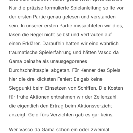
Nur die präzise formulierte Spielanleitung sollte vor
der ersten Partie genau gelesen und verstanden
sein. In unserer ersten Partie missachteten wir dies,
lasen die Regel nicht selbst und vertrauten auf
einen Erklärer. Daraufhin hatten wir eine wahrlich
traumatische Spielerfahrung und hätten Vasco da
Gama beinahe als unausgegorenes
Durchschnittsspiel abgetan. Für Kenner des Spiels
hier die drei dicksten Fehler: Es gab keine
Siegpunkt beim Einsetzen von Schiffen. Die Kosten
für frühe Aktionen entnahmen wir der Zeilenzahl,
die eigentlich den Ertrag beim Aktionsverzicht
anzeigt. Geld fürs Verzichten gab es gar keins.
Wer Vasco da Gama schon ein oder zweimal