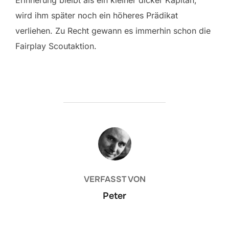
Erinnerung bleibt als ein kleiner dicker Kapitän,
wird ihm später noch ein höheres Prädikat
verliehen. Zu Recht gewann es immerhin schon die
Fairplay Scoutaktion.
BEITRAGSAUTOR
VERFASST VON
Peter