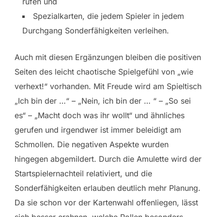
rufen und
Spezialkarten, die jedem Spieler in jedem
Durchgang Sonderfähigkeiten verleihen.
Auch mit diesen Ergänzungen bleiben die positiven
Seiten des leicht chaotische Spielgefühl von „wie
verhext!“ vorhanden. Mit Freude wird am Spieltisch
„Ich bin der …“ – „Nein, ich bin der … “ – „So sei
es“ – „Macht doch was ihr wollt“ und ähnliches
gerufen und irgendwer ist immer beleidigt am
Schmollen. Die negativen Aspekte wurden
hingegen abgemildert. Durch die Amulette wird der
Startspielernachteil relativiert, und die
Sonderfähigkeiten erlauben deutlich mehr Planung.
Da sie schon vor der Kartenwahl offenliegen, lässt
sich besser erahnen, welche Rollen besonders