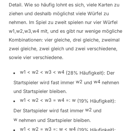
Detail. Wie so häufig lohnt es sich, viele Karten zu
ziehen und deshalb möglichst viele Würfel zu
nehmen. Im Spiel zu zweit spielen nur vier Würfel
w1,w2,w3,w4 mit, und es gibt nur wenige mögliche
Kombinationen: vier gleiche, drei gleiche, zweimal
zwei gleiche, zwei gleich und zwei verschiedene,
sowie vier verschiedene.
w1 < w2 < w3 < w4
(28% Häufigkeit): Der
w2
w4
Startspieler wird fast immer
und
nehmen
und Startspieler bleiben.
w1 < w2 < w3 = w4 =: w
(19% Häufigkeit):
w2
Der Startspieler wird fast immer
und
w
nehmen und Startspieler bleiben.
w1 < w2 = w3 =: w < w4
(19% Häufigkeit):