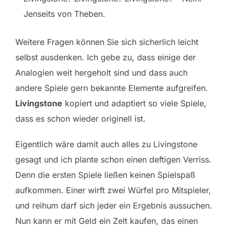
Jenseits von Theben.
Weitere Fragen können Sie sich sicherlich leicht
selbst ausdenken. Ich gebe zu, dass einige der
Analogien weit hergeholt sind und dass auch
andere Spiele gern bekannte Elemente aufgreifen.
Livingstone
kopiert und adaptiert so viele Spiele,
dass es schon wieder originell ist.
Eigentlich wäre damit auch alles zu Livingstone
gesagt und ich plante schon einen deftigen Verriss.
Denn die ersten Spiele ließen keinen Spielspaß
aufkommen. Einer wirft zwei Würfel pro Mitspieler,
und reihum darf sich jeder ein Ergebnis aussuchen.
Nun kann er mit Geld ein Zelt kaufen, das einen