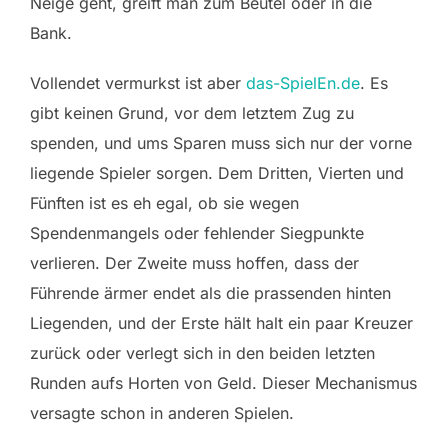
Neige geht, greift man zum Beutel oder in die
Bank.
Vollendet vermurkst ist aber
das-SpielEn.de
. Es
gibt keinen Grund, vor dem letztem Zug zu
spenden, und ums Sparen muss sich nur der vorne
liegende Spieler sorgen. Dem Dritten, Vierten und
Fünften ist es eh egal, ob sie wegen
Spendenmangels oder fehlender Siegpunkte
verlieren. Der Zweite muss hoffen, dass der
Führende ärmer endet als die prassenden hinten
Liegenden, und der Erste hält halt ein paar Kreuzer
zurück oder verlegt sich in den beiden letzten
Runden aufs Horten von Geld. Dieser Mechanismus
versagte schon in anderen Spielen.