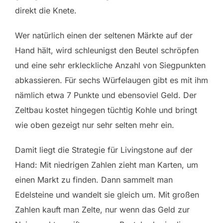
direkt die Knete.
Wer natürlich einen der seltenen Märkte auf der
Hand hält, wird schleunigst den Beutel schröpfen
und eine sehr erkleckliche Anzahl von Siegpunkten
abkassieren. Für sechs Würfelaugen gibt es mit ihm
nämlich etwa 7 Punkte und ebensoviel Geld. Der
Zeltbau kostet hingegen tüchtig Kohle und bringt
wie oben gezeigt nur sehr selten mehr ein.
Damit liegt die Strategie für Livingstone auf der
Hand: Mit niedrigen Zahlen zieht man Karten, um
einen Markt zu finden. Dann sammelt man
Edelsteine und wandelt sie gleich um. Mit großen
Zahlen kauft man Zelte, nur wenn das Geld zur