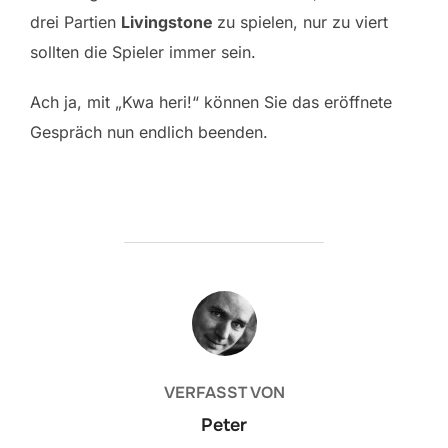
drei Partien
Livingstone
zu spielen, nur zu viert
sollten die Spieler immer sein.
Ach ja, mit „Kwa heri!“ können Sie das eröffnete
Gespräch nun endlich beenden.
BEITRAGSAUTOR
VERFASST VON
Peter