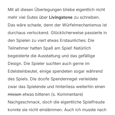
Mit all diesen Überlegungen bliebe eigentlich nicht
mehr viel Gutes über
Livingstone
zu schreiben.
Das wäre schade, denn der Würfelmechanismus ist
durchaus verlockend. Glücklicherweise passierte in
den Spielen zu viert etwas Erstaunliches: Die
Teilnehmer hatten Spaß am Spiel! Natürlich
begeisterte die Ausstattung und das gefällige
Design. Die Spieler suchten auch gerne im
Edelsteinbeutel, einige spendeten sogar während
des Spiels. Die doofe Spendenregel verleidete
zwar das Spielende und hinterliess weiterhin einen
miesen
etwas bitteren (s. Kommentare)
Nachgeschmack, doch die eigentliche Spielfreude
konnte sie nicht eindämmen. Auch ich musste nach