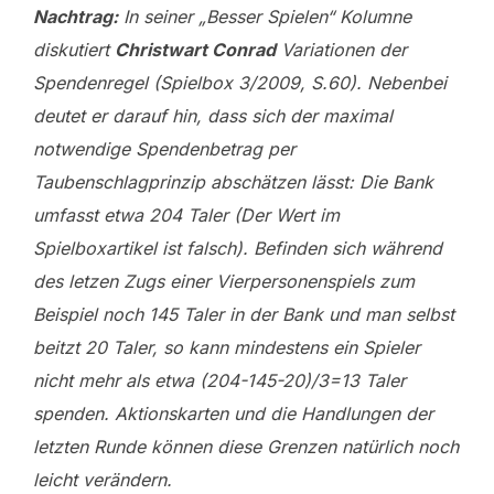
Nachtrag:
In seiner „Besser Spielen“ Kolumne
diskutiert
Christwart Conrad
Variationen der
Spendenregel (Spielbox 3/2009, S.60). Nebenbei
deutet er darauf hin, dass sich der maximal
notwendige Spendenbetrag per
Taubenschlagprinzip abschätzen lässt: Die Bank
umfasst etwa 204 Taler (Der Wert im
Spielboxartikel ist falsch). Befinden sich während
des letzen Zugs einer Vierpersonenspiels zum
Beispiel noch 145 Taler in der Bank und man selbst
beitzt 20 Taler, so kann mindestens ein Spieler
nicht mehr als etwa (204-145-20)/3=13 Taler
spenden. Aktionskarten und die Handlungen der
letzten Runde können diese Grenzen natürlich noch
leicht verändern.