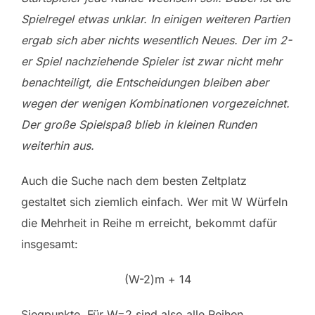
Spielregel etwas unklar. In einigen weiteren Partien
ergab sich aber nichts wesentlich Neues. Der im 2-
er Spiel nachziehende Spieler ist zwar nicht mehr
benachteiligt, die Entscheidungen bleiben aber
wegen der wenigen Kombinationen vorgezeichnet.
Der große Spielspaß blieb in kleinen Runden
weiterhin aus.
Auch die Suche nach dem besten Zeltplatz
gestaltet sich ziemlich einfach. Wer mit W Würfeln
die Mehrheit in Reihe m erreicht, bekommt dafür
insgesamt:
(W-2)m + 14
Siegpunkte. Für W=2 sind also alle Reihen