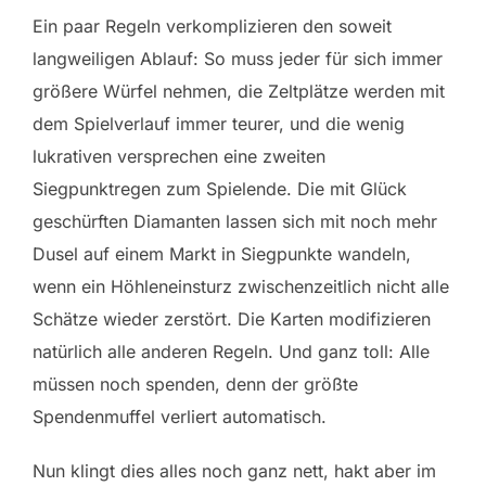
Ein paar Regeln verkomplizieren den soweit
langweiligen Ablauf: So muss jeder für sich immer
größere Würfel nehmen, die Zeltplätze werden mit
dem Spielverlauf immer teurer, und die wenig
lukrativen versprechen eine zweiten
Siegpunktregen zum Spielende. Die mit Glück
geschürften Diamanten lassen sich mit noch mehr
Dusel auf einem Markt in Siegpunkte wandeln,
wenn ein Höhleneinsturz zwischenzeitlich nicht alle
Schätze wieder zerstört. Die Karten modifizieren
natürlich alle anderen Regeln. Und ganz toll: Alle
müssen noch spenden, denn der größte
Spendenmuffel verliert automatisch.
Nun klingt dies alles noch ganz nett, hakt aber im