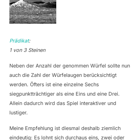
Prädikat
:
1 von 3 Steinen
Neben der Anzahl der genommen Würfel sollte nun
auch die Zahl der Würfelaugen berücksichtigt
werden. Öfters ist eine einzelne Sechs
siegpunktträchtiger als eine Eins und eine Drei.
Allein dadurch wird das Spiel interaktiver und
lustiger.
Meine Empfehlung ist diesmal deshalb ziemlich
eindeutig: Es lohnt sich durchaus eins, zwei oder