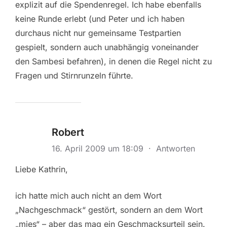
explizit auf die Spendenregel. Ich habe ebenfalls
keine Runde erlebt (und Peter und ich haben
durchaus nicht nur gemeinsame Testpartien
gespielt, sondern auch unabhängig voneinander
den Sambesi befahren), in denen die Regel nicht zu
Fragen und Stirnrunzeln führte.
Robert
16. April 2009 um 18:09
·
Antworten
Liebe Kathrin,
ich hatte mich auch nicht an dem Wort
„Nachgeschmack“ gestört, sondern an dem Wort
„mies“ – aber das mag ein Geschmacksurteil sein.