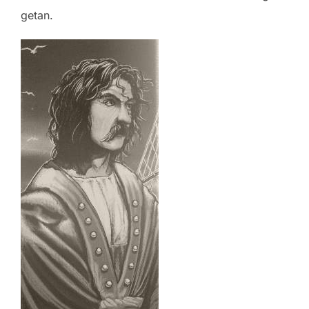
getan.