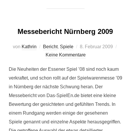
Messebericht Nürnberg 2009
Veröffentlicht
von
Kathrin
Bericht
,
Spiele
8. Februar 2009
am
Keine Kommentare
Die Neuheiten der Essener Spiel ’08 sind noch kaum
verkraftet, und schon rollt auf der Spielwarenmesse ’09
in Nürnberg der nächste Schwung heran. Der
Messebericht von Das-SpielEn.de bietet eine kleine
Bewertung der gesichteten und gefühlten Trends. In
einem Rundgang werden einige der gesehenen
Spiele genannt und einzelne Aspekte herausgegriffen.
Die getroffene Auswahl der etwas detaillierter