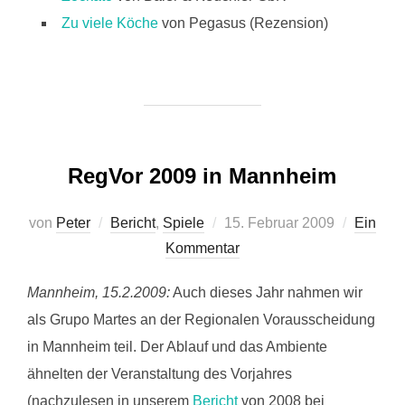
Zu viele Köche
von Pegasus (Rezension)
RegVor 2009 in Mannheim
Veröffentlicht
von
Peter
Bericht
,
Spiele
15. Februar 2009
Ein
am
Kommentar
Mannheim, 15.2.2009:
Auch dieses Jahr nahmen wir
als Grupo Martes an der Regionalen Vorausscheidung
in Mannheim teil. Der Ablauf und das Ambiente
ähnelten der Veranstaltung des Vorjahres
(nachzulesen in unserem
Bericht
von 2008 bei