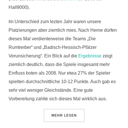
Hall9000).
Im Unterschied zum lezten Jahr waren unsere
Platzierungen aber ziemlich mies. Nach Herne dürfen
dieses Mal verdienterweise die Teams „Die
Rumtreiber“ und „Badisch-Hessisch-Pfälzer
Verunsicherung“. Ein Blick auf die
Ergebnisse
zeigt
ziemlich deutlich, dass die Spiele insgesamt mehr
Einfluss boten als 2008. Nur etwa 27% der Spieler
spielten durchschnittliche 10-12 Punkte. Auch gab es
sehr viel weniger Gleichstände. Eine gute
Vorbereitung zahlte sich dieses Mal wirklich aus.
ÜBER „REGVOR 2009 IN MANNHE
MEHR
LESEN