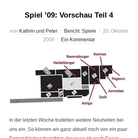
Spiel ’09: Vorschau Teil 4
Veröffentlicht
von
Kathrin und Peter
Bericht
,
Spiele
20. Oktober
am
2009
Ein Kommentar
In der letzten Woche trudelten weitere Neuheiten bei
uns ein. So können wir ganz aktuell noch von ein paar