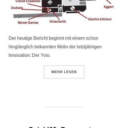
Der heutige Bericht beginnt mit einem schon
hinglänglich bekannten Motiv der letztjährigen
Innovation: Der Yvio.
ÜBER „SPIEL ’09: FREITAG“
MEHR
LESEN