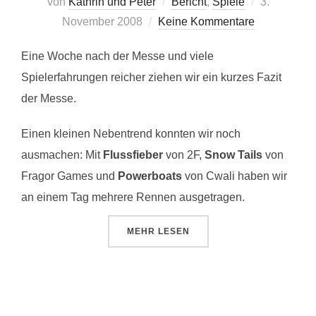
Veröffentlic
von
Kathrin und Peter
Bericht
,
Spiele
3.
am
November 2008
Keine Kommentare
Eine Woche nach der Messe und viele
Spielerfahrungen reicher ziehen wir ein kurzes Fazit
der Messe.
Einen kleinen Nebentrend konnten wir noch
ausmachen: Mit
Flussfieber
von 2F,
Snow Tails
von
Fragor Games und
Powerboats
von Cwali haben wir
an einem Tag mehrere Rennen ausgetragen.
ÜBER „SPIEL ’08: MESSENACHL
MEHR
LESEN