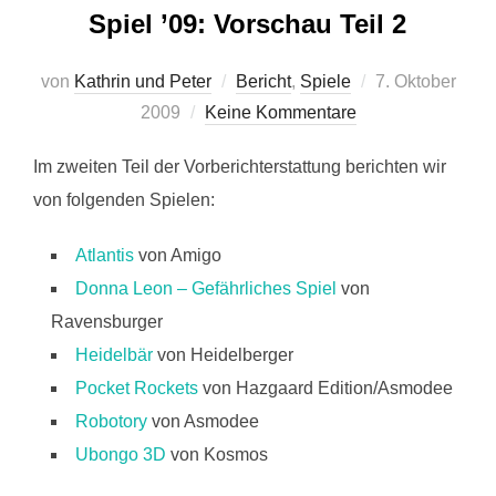
Spiel ’09: Vorschau Teil 2
Veröffentlicht
von
Kathrin und Peter
Bericht
,
Spiele
7. Oktober
am
2009
Keine Kommentare
Im zweiten Teil der Vorberichterstattung berichten wir
von folgenden Spielen:
Atlantis
von Amigo
Donna Leon – Gefährliches Spiel
von
Ravensburger
Heidelbär
von Heidelberger
Pocket Rockets
von Hazgaard Edition/Asmodee
Robotory
von Asmodee
Ubongo 3D
von Kosmos