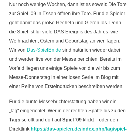
Nur noch wenige Wochen, dann ist es soweit: Die Tore
zur Spiel ’09 in Essen öffnen ihre Tore. Für die Spieler
geht damit das große Hecheln und Gieren los. Denn
die Spiel ist für viele DAS Ereignis des Jahres, wie
Weihnachten, Ostern und Geburtstag an vier Tagen.
Wir von
Das-SpielEn.de
sind natürlich wieder dabei
und werden live von der Messe berichten. Bereits im
Vorfeld liegen uns einige Spiele vor, die wir bis zum
Messe-Donnerstag in einer losen Serie im Blog mit
einer Reihe von Ersteindrücken beschreiben werden.
Für die bunte Messebrichterstattung haben wir ein
„tag“ eingerichtet. Wer in der rechten Spalte bis zu den
Tags
scrollt und dort auf
Spiel ’09
klickt – oder den
Direktlink
https://das-spielen.de/index.php/tag/spiel-