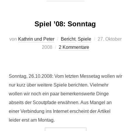
Spiel ’08: Sonntag
Veröffentlicht
von
Kathrin und Peter
Bericht
,
Spiele
27. Oktober
am
2008
2 Kommentare
Sonntag, 26.10.2008: Vom letzten Messetag wollen wir
nur kurz über weitere Spiele berichten. Vielmehr
wollen wir noch ein paar bemerkenswerte Dinge
abseits der Scoutpfade erwähnen. Aus Mangel an
einer Verbindung ins Internet erscheint der Artikel
leider erst am Montag.