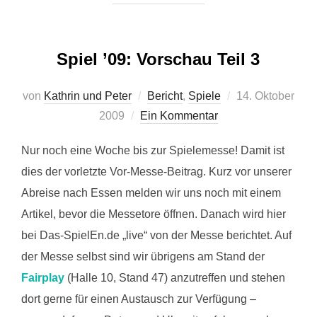
Spiel ’09: Vorschau Teil 3
Veröffentlicht
von
Kathrin und Peter
Bericht
,
Spiele
14. Oktober
am
2009
Ein Kommentar
Nur noch eine Woche bis zur Spielemesse! Damit ist
dies der vorletzte Vor-Messe-Beitrag. Kurz vor unserer
Abreise nach Essen melden wir uns noch mit einem
Artikel, bevor die Messetore öffnen. Danach wird hier
bei Das-SpielEn.de „live“ von der Messe berichtet. Auf
der Messe selbst sind wir übrigens am Stand der
Fairplay
(Halle 10, Stand 47) anzutreffen und stehen
dort gerne für einen Austausch zur Verfügung –