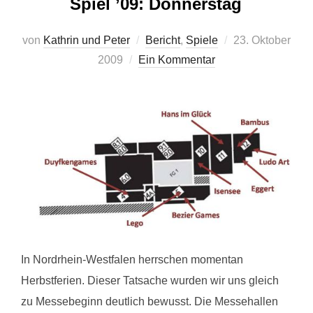
Spiel ’09: Donnerstag
Veröffentlicht
von
Kathrin und Peter
Bericht
,
Spiele
23. Oktober
am
2009
Ein Kommentar
In Nordrhein-Westfalen herrschen momentan
Herbstferien. Dieser Tatsache wurden wir uns gleich
zu Messebeginn deutlich bewusst. Die Messehallen