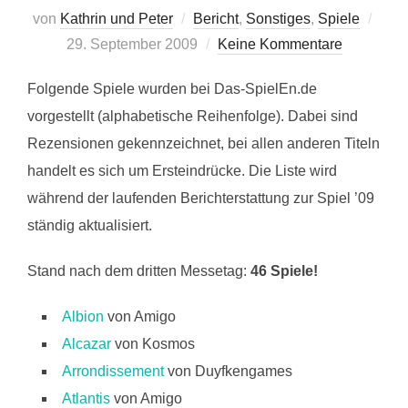
Veröf
von
Kathrin und Peter
Bericht
,
Sonstiges
,
Spiele
am
29. September 2009
Keine Kommentare
Folgende Spiele wurden bei Das-SpielEn.de
vorgestellt (alphabetische Reihenfolge). Dabei sind
Rezensionen gekennzeichnet, bei allen anderen Titeln
handelt es sich um Ersteindrücke. Die Liste wird
während der laufenden Berichterstattung zur Spiel ’09
ständig aktualisiert.
Stand nach dem dritten Messetag:
46 Spiele!
Albion
von Amigo
Alcazar
von Kosmos
Arrondissement
von Duyfkengames
Atlantis
von Amigo