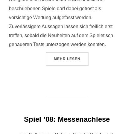
beschriebenen Spiele darf dabei getrost als
vorsichtige Wertung aufgefasst werden.
Zuverlässigere Aussagen lassen sich freilich erst
treffen, sobald die Neuheiten auf dem Spieletisch
genaueren Tests unterzogen werden konnten.
ÜBER „MESSEBERICHT NÜRNBER
MEHR
LESEN
Spiel ’08: Messenachlese