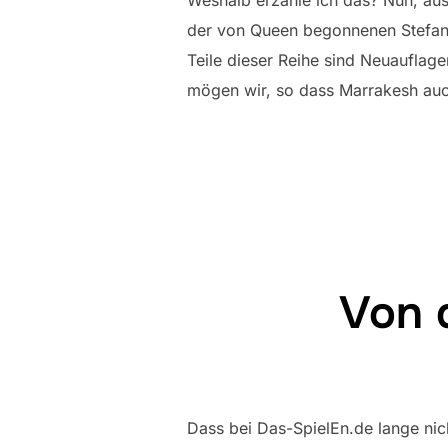
Weshalb erzähle ich das? Nun, au
der von Queen begonnenen Stefan F
Teile dieser Reihe sind Neuauflagen
mögen wir, so dass Marrakesh auc
Von 
Dass bei Das-SpielEn.de lange nich