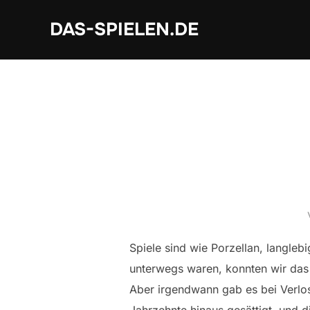
Zum
DAS-SPIELEN.DE
Inhalt
springen
Spiele sind wie Porzellan, langleb
unterwegs waren, konnten wir das
Aber irgendwann gab es bei Verlos