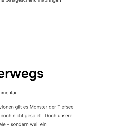
 als Gastgeschenk mitbringen
terwegs
mmentar
ylonen gilt es Monster der Tiefsee
noch nicht gespielt. Doch unsere
ele – sondern weil ein