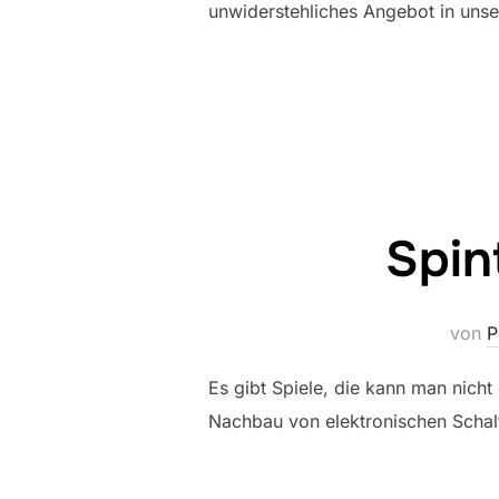
unwiderstehliches Angebot in unse
Spin
von
P
Es gibt Spiele, die kann man nich
Nachbau von elektronischen Schaltu