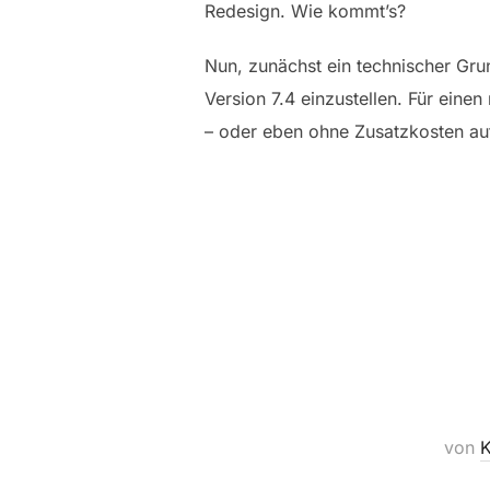
Redesign. Wie kommt’s?
Nun, zunächst ein technischer Gru
Version 7.4 einzustellen. Für eine
– oder eben ohne Zusatzkosten auf 
von
K