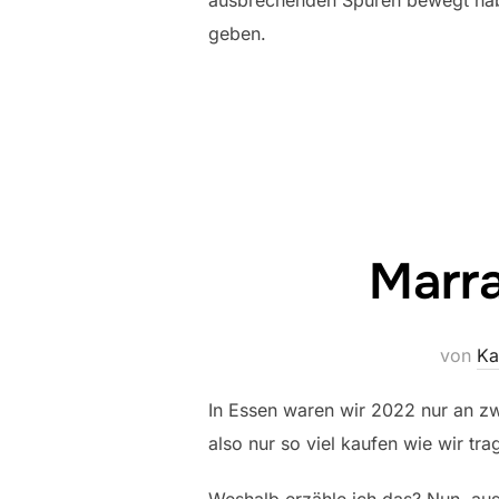
ausbrechenden Spuren bewegt haben
geben.
Marra
von
Ka
In Essen waren wir 2022 nur an z
also nur so viel kaufen wie wir tr