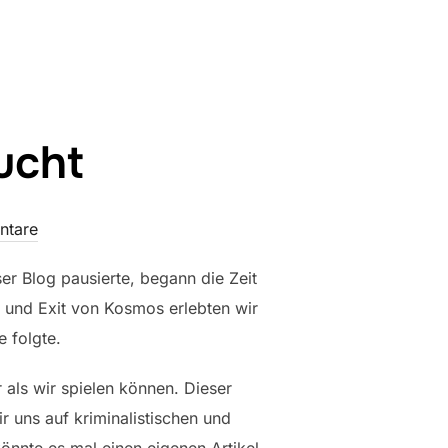
lucht
ntare
er Blog pausierte, begann die Zeit
 und Exit von Kosmos erlebten wir
e folgte.
r als wir spielen können. Dieser
r uns auf kriminalistischen und