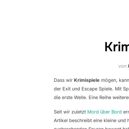
Krim
von
Dass wir
Krimispiele
mögen, kann 
der Exit und Escape Spiele. Mit S
die erste Welle. Eine Reihe weiter
Seit wir zuletzt
Mord über Bord
erm
Artikel beschreibt eine kleine und