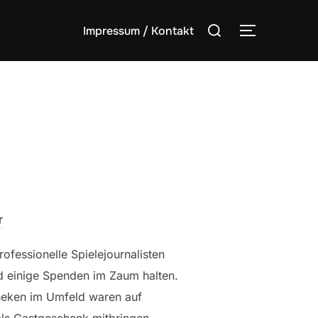
Suchen
Impressum / Kontakt
SEITENLE
nach:
r
ofessionelle Spielejournalisten
 einige Spenden im Zaum halten.
theken im Umfeld waren auf